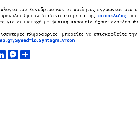
τολογία του Συνεδρίου και οι ομιλητές εγγυώνται μια 
παρακολουθήσουν διαδικτυακά μέσω της
ιστοσελίδας
του 
ές για συμμετοχή με φυσική παρουσία έχουν ολοκληρωθ
ρισσότερες πληροφορίες μπορείτε να επισκεφθείτε την 
ep.gr/Synedrio.Syntagm.Arxon
acebook
LinkedIn
Messenger
Μοιραστείτε