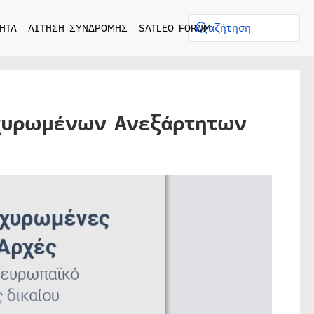
ΗΤΑ
ΑΙΤΗΣΗ ΣΥΝΔΡΟΜΗΣ
SATLEO FORUM
χυρωμένων Ανεξάρτητων