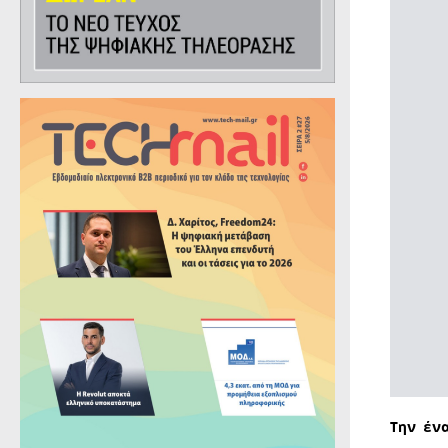
Την έν