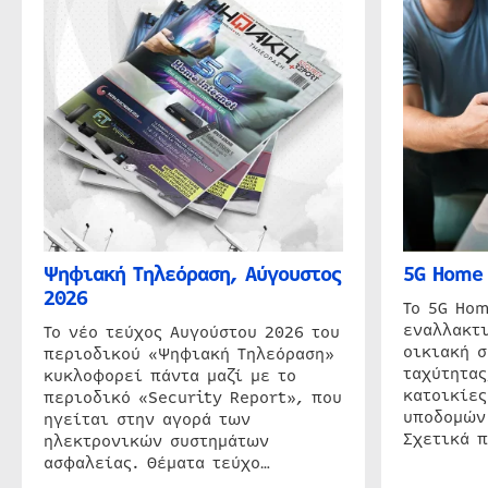
Ψηφιακή Τηλεόραση, Αύγουστος
5G Home 
2026
Το 5G Hom
εναλλακτι
Το νέο τεύχος Αυγούστου 2026 του
οικιακή 
περιοδικού «Ψηφιακή Τηλεόραση»
ταχύτητας
κυκλοφορεί πάντα μαζί με το
κατοικίες
περιοδικό «Security Report», που
υποδομών
ηγείται στην αγορά των
Σχετικά 
ηλεκτρονικών συστημάτων
ασφαλείας. Θέματα τεύχο…