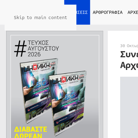
ΑΡΧΙΚΗ
ΕΙΔΗΣΕΙΣ
ΑΡΘΡΟΓΡΑΦΙΑ
ΑΡΧΕ
Skip to main content
30 Οκτω
Συν
Αρχ