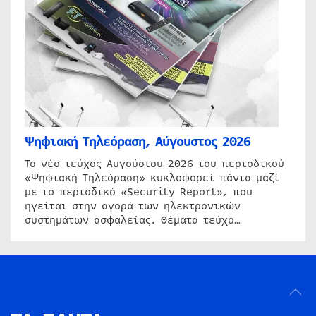
Ψηφιακή Τηλεόραση, Αύγουστος 2026
Το νέο τεύχος Αυγούστου 2026 του περιοδικού
«Ψηφιακή Τηλεόραση» κυκλοφορεί πάντα μαζί
με το περιοδικό «Security Report», που
ηγείται στην αγορά των ηλεκτρονικών
συστημάτων ασφαλείας. Θέματα τεύχο…