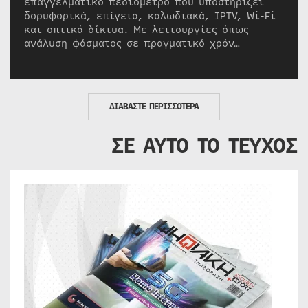
επαγγελματικό πεδιόμετρο που υποστηρίζει
δορυφορικά, επίγεια, καλωδιακά, IPTV, Wi-Fi
και οπτικά δίκτυα. Με λειτουργίες όπως
ανάλυση φάσματος σε πραγματικό χρόν…
ΔΙΑΒΑΣΤΕ ΠΕΡΙΣΣΟΤΕΡΑ
ΣΕ ΑΥΤΟ ΤΟ ΤΕΥΧΟΣ