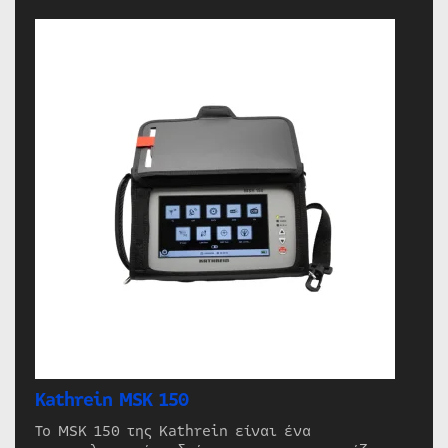
Kathrein MSK 150
Το MSK 150 της Kathrein είναι ένα