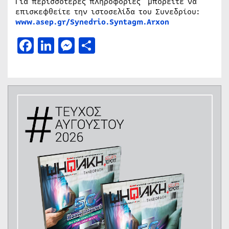
Για περισσότερες πληροφορίες μπορείτε να
επισκεφθείτε την ιστοσελίδα του Συνεδρίου:
www.asep.gr/Synedrio.Syntagm.Arxon
Facebook
LinkedIn
Messenger
Μοιραστείτε