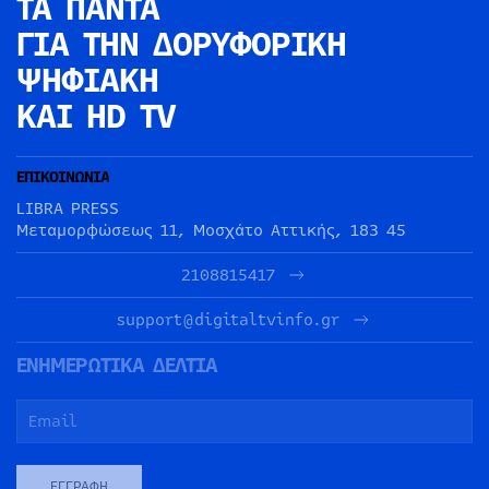
ΤΑ ΠΑΝΤΑ
ΓΙΑ ΤΗΝ
ΔΟΡΥΦΟΡΙΚΗ
ΨΗΦΙΑΚΗ
ΚΑΙ HD TV
ΕΠΙΚΟΙΝΩΝΙΑ
LIBRA PRESS
Μεταμορφώσεως 11, Μοσχάτο Αττικής, 183 45
2108815417
support@digitaltvinfo.gr
ΕΝΗΜΕΡΩΤΙΚΑ ΔΕΛΤΙΑ
ΕΓΓΡΑΦΉ