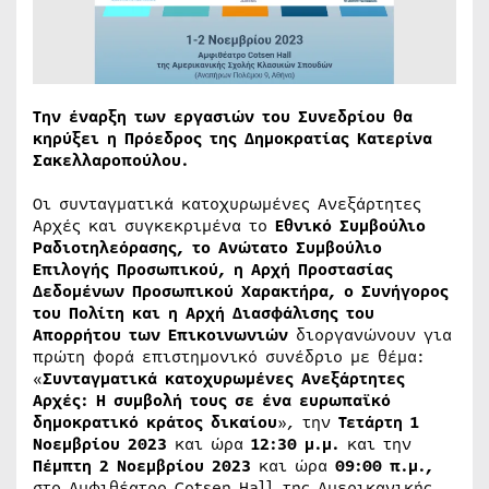
Την έναρξη των εργασιών του Συνεδρίου θα
κηρύξει η Πρόεδρος της Δημοκρατίας Κατερίνα
Σακελλαροπούλου.
Οι συνταγματικά κατοχυρωμένες Ανεξάρτητες
Αρχές και συγκεκριμένα το
Εθνικό Συμβούλιο
Ραδιοτηλεόρασης, το Ανώτατο Συμβούλιο
Επιλογής Προσωπικού, η Αρχή Προστασίας
Δεδομένων Προσωπικού Χαρακτήρα, ο Συνήγορος
του Πολίτη και η Αρχή Διασφάλισης του
Απορρήτου των Επικοινωνιών
διοργανώνουν για
πρώτη φορά επιστημονικό συνέδριο με θέμα:
«
Συνταγματικά κατοχυρωμένες Ανεξάρτητες
Αρχές: Η συμβολή τους σε ένα ευρωπαϊκό
δημοκρατικό κράτος δικαίου
», την
Τετάρτη 1
Νοεμβρίου 2023
και ώρα
12:30 μ.μ.
και την
Πέμπτη 2 Νοεμβρίου 2023
και ώρα
09:00 π.μ.,
στο Αμφιθέατρο Cotsen Hall της Αμερικανικής