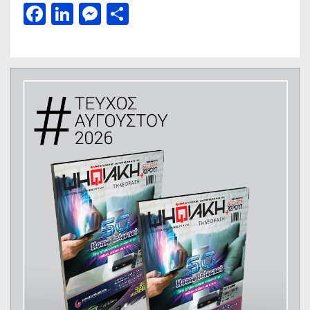
Facebook
LinkedIn
Messenger
Μοιραστείτε