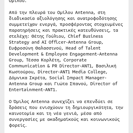
Ομίλου.
Από την πλευρά του Ομίλου Antenna, στη
διαδικασία αξιολόγησης και ανατροφοδότησης
συμμετείχαν ενεργά, προσφέροντας στοχευμένες
παρατηρήσεις και πρακτικές κατευθύνσεις, τα
στελέχη: Θέτης Γούλιου, Chief Business
Strategy and AI Officer-Antenna Group,
Ευφροσύνη Θαλασσινού, Head of Talent
Development & Employee Engagement-Antenna
Group, Τέσσα Κορλέτη, Corporate
Communication & PR Director-ANT1, Βασιλική
Κωστούρου, Director-ANT1 Media College,
Δόμνικα Σκρέτα, Social Impact Manager-
Antenna Group και Γιώτα Σπανού, Director of
Entertainment-ANT1.
Ο Όμιλος Antenna συνεχίζει να επενδύει σε
δράσεις που ενισχύουν τη δημιουργικότητα, την
καινοτομία και τη νέα γενιά, μέσα από
συνεργασίες με ακαδημαϊκούς και κοινωνικούς
φορείς.