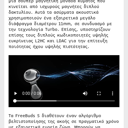
μια σούπερ μαγνητική μονάδα κύματος που
κινείται από ισχυρούς μαγνήτες διπλού
δακτυλίου. Αυτά τα ασύρματα ακουστικά
χρησιμοποιούν ένα εξαιρετικά μεγάλο
διάφραγμα διαμέτρου 11mm, σε συνδυασμό με
την τεχνολογία Turbo. Επίσης, υποστηρίζουν
επίσης τους διπλούς κωδικοποιητές υψηλής
ευκρίνειας L2HC και LDAC για την επίτευξη
ποιότητας ήχου υψηλής πιστότητας.
Τα FreeBuds 5 διαθέτουν έναν αλγόριθμο
βελτιστοποίησης της ακοής σε πραγματικό χρόνο
με εξαιρετικά ευρεία ζώνη. Μπορούν να