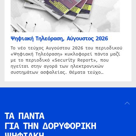
Ψηφιακή Τηλεόραση, Αύγουστος 2026
Το νέο τεύχος Αυγούστου 2026 του περιοδικού
«Ψηφιακή Τηλεόραση» κυκλοφορεί πάντα μαζί
με το περιοδικό «Security Report», που
ηγείται στην αγορά των ηλεκτρονικών
συστημάτων ασφαλείας. Θέματα τεύχο…
ΤΑ ΠΑΝΤΑ
ΓΙΑ ΤΗΝ
ΔΟΡΥΦΟΡΙΚΗ
ΨΗΦΙΑΚΗ