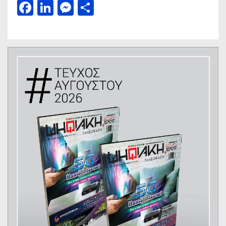
Facebook
LinkedIn
Messenger
Μοιραστείτε