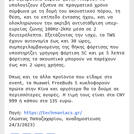
υπολογίζουν έξυπνα σε πραγματικό χρόνο
σύμφωνα με τη δομή του ακουστικού πόρου, τη
θέση, και το επίπεδο έντασης ήχου, και να
ολοκληρώνουν την ακριβή αντιστάθμιση υπερ-
ευρείας ζώνης 100Hz-2kHz μέσα σε 2
δευτερόλεπτα. Εξετάζοντας την ισχύ, τα TWS
έχουν αυτονομία έως και 30 ώρες,
συμπεριλαμβανομένης της θήκης φόρτισης που
υποστηρίζει γρήγορη φόρτιση 5C και με 5 λεπτά
φόρτισης τα ακουστικά μπορούν να παρέχουν
έως και 2 ώρες χρήσης.
Όπως και τα άλλα προϊόντα που είδαμε στο
event, τα Huawei FreeBuds 5 κυκλοφορούν
πρώτα στην Κίνα και αργότερα θα τα δούμε σε
περισσότερες αγορές. Η τιμή τους είναι στα CNY
999 ή κάπου στα 135 ευρώ.
Πηγή:
https://techmaniacs.gr/
(Κώστας Παπαζαχαρίου, αναδημοσίευση
24/3/2023)