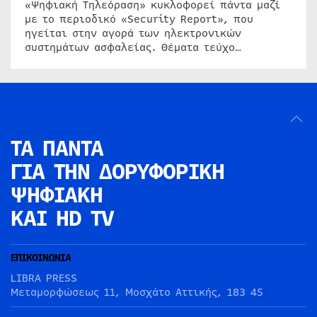
«Ψηφιακή Τηλεόραση» κυκλοφορεί πάντα μαζί
με το περιοδικό «Security Report», που
ηγείται στην αγορά των ηλεκτρονικών
συστημάτων ασφαλείας. Θέματα τεύχο…
ΤΑ ΠΑΝΤΑ
ΓΙΑ ΤΗΝ
ΔΟΡΥΦΟΡΙΚΗ
ΨΗΦΙΑΚΗ
ΚΑΙ HD TV
ΕΠΙΚΟΙΝΩΝΙΑ
LIBRA PRESS
Μεταμορφώσεως 11, Μοσχάτο Αττικής, 183 45