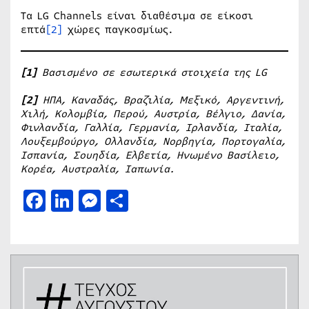
Τα LG Channels είναι διαθέσιμα σε είκοσι
επτά
[2]
χώρες παγκοσμίως.
[1]
Βασισμένο σε εσωτερικά στοιχεία της
LG
[2]
ΗΠΑ, Καναδάς, Βραζιλία, Μεξικό, Αργεντινή,
Χιλή, Κολομβία, Περού, Αυστρία, Βέλγιο, Δανία,
Φινλανδία, Γαλλία, Γερμανία, Ιρλανδία, Ιταλία,
Λουξεμβούργο, Ολλανδία, Νορβηγία, Πορτογαλία,
Ισπανία, Σουηδία, Ελβετία, Ηνωμένο Βασίλειο,
Κορέα, Αυστραλία, Ιαπωνία.
Facebook
LinkedIn
Messenger
Μοιραστείτε