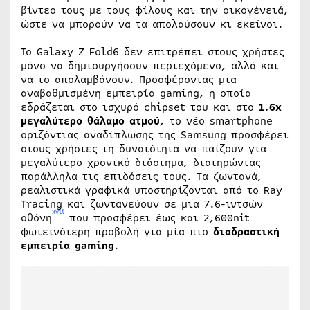
βίντεο τους με τους φίλους και την οικογένειά,
ώστε να μπορούν να τα απολαύσουν κι εκείνοι.
Το Galaxy Z Fold6 δεν επιτρέπει στους χρήστες
μόνο να δημιουργήσουν περιεχόμενο, αλλά και
να το απολαμβάνουν. Προσφέροντας μια
αναβαθμισμένη εμπειρία gaming, η οποία
εδράζεται στο ισχυρό chipset του και στο
1.6
x
μεγαλύτερο θάλαμο ατμού
, το νέο smartphone
οριζόντιας αναδίπλωσης της Samsung προσφέρει
στους χρήστες τη δυνατότητα να παίζουν για
μεγαλύτερο χρονικό διάστημα, διατηρώντας
παράλληλα τις επιδόσεις τους. Τα ζωντανά,
ρεαλιστικά γραφικά υποστηρίζονται από το Ray
Tracing και ζωντανεύουν σε μια 7.6-ιντσών
xvii
οθόνη
που προσφέρει έως και 2,600nit
φωτεινότερη προβολή για μία πιο
διαδραστική
εμπειρία
gaming
.