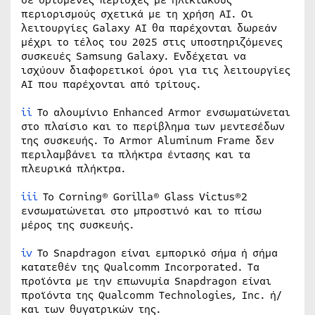
περιορισμούς σχετικά με τη χρήση AI. Οι
λειτουργίες Galaxy AI θα παρέχονται δωρεάν
μέχρι το τέλος του 2025 στις υποστηριζόμενες
συσκευές Samsung Galaxy. Ενδέχεται να
ισχύουν διαφορετικοί όροι για τις λειτουργίες
AI που παρέχονται από τρίτους.
ii
Το αλουμίνιο Enhanced Armor ενσωματώνεται
στο πλαίσιο και το περίβλημα των μεντεσέδων
της συσκευής. Το Armor Aluminum Frame δεν
περιλαμβάνει τα πλήκτρα έντασης και τα
πλευρικά πλήκτρα.
iii
Το Corning® Gorilla® Glass Victus®2
ενσωματώνεται στο μπροστινό και το πίσω
μέρος της συσκευής.
iv
Το Snapdragon είναι εμπορικό σήμα ή σήμα
κατατεθέν της Qualcomm Incorporated. Τα
προϊόντα με την επωνυμία Snapdragon είναι
προϊόντα της Qualcomm Technologies, Inc. ή/
και των θυγατρικών της.