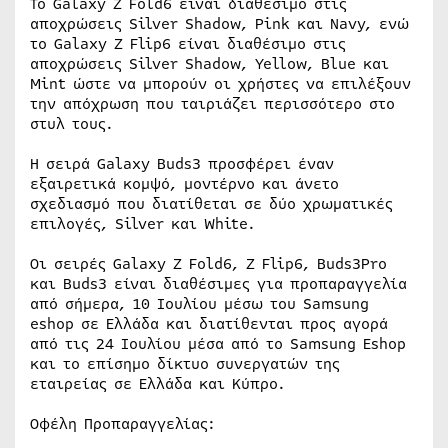
Το Galaxy Z Fold6 είναι διαθέσιμο στις
αποχρώσεις Silver Shadow, Pink και Navy, ενώ
το Galaxy Z Flip6 είναι διαθέσιμο στις
αποχρώσεις Silver Shadow, Yellow, Blue και
Mint ώστε να μπορούν οι χρήστες να επιλέξουν
την απόχρωση που ταιριάζει περισσότερο στο
στυλ τους.
Η σειρά Galaxy Buds3 προσφέρει έναν
εξαιρετικά κομψό, μοντέρνο και άνετο
σχεδιασμό που διατίθεται σε δύο χρωματικές
επιλογές, Silver και White.
Οι σειρές Galaxy Z Fold6, Z Flip6, Buds3Pro
και Buds3 είναι διαθέσιμες για προπαραγγελία
από σήμερα, 10 Ιουλίου μέσω του Samsung
eshop σε Ελλάδα και διατίθενται προς αγορά
από τις 24 Ιουλίου μέσα από το Samsung Eshop
και το επίσημο δίκτυο συνεργατών της
εταιρείας σε Ελλάδα και Κύπρο.
Οφέλη Προπαραγγελίας: