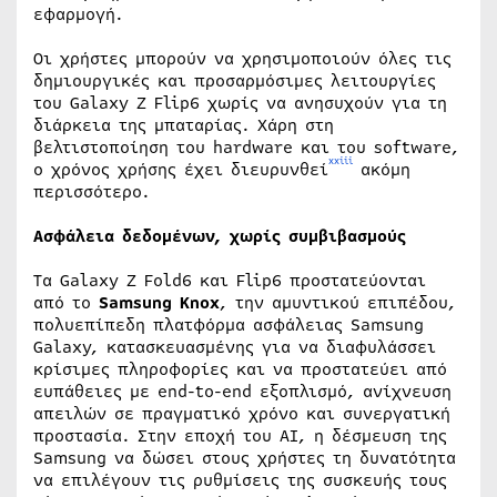
εφαρμογή.
Οι χρήστες μπορούν να χρησιμοποιούν όλες τις
δημιουργικές και προσαρμόσιμες λειτουργίες
του Galaxy Z Flip6 χωρίς να ανησυχούν για τη
διάρκεια της μπαταρίας. Χάρη στη
βελτιστοποίηση του hardware και του software,
xxiii
ο χρόνος χρήσης έχει διευρυνθεί
ακόμη
περισσότερο.
Ασφάλεια δεδομένων, χωρίς συμβιβασμούς
Τα Galaxy Z Fold6 και Flip6 προστατεύονται
από το
Samsung Knox
, την αμυντικού επιπέδου,
πολυεπίπεδη πλατφόρμα ασφάλειας Samsung
Galaxy, κατασκευασμένης για να διαφυλάσσει
κρίσιμες πληροφορίες και να προστατεύει από
ευπάθειες με end-to-end εξοπλισμό, ανίχνευση
απειλών σε πραγματικό χρόνο και συνεργατική
προστασία. Στην εποχή του ΑΙ, η δέσμευση της
Samsung να δώσει στους χρήστες τη δυνατότητα
να επιλέγουν τις ρυθμίσεις της συσκευής τους