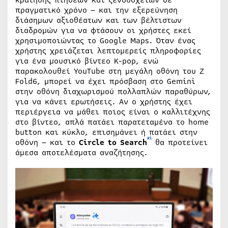
πραγματικό χρόνο – και την εξερεύνηση
διάσημων αξιοθέατων και των βέλτιστων
διαδρομών για να φτάσουν οι χρήστες εκεί
χρησιμοποιώντας το Google Maps. Όταν ένας
χρήστης χρειάζεται λεπτομερείς πληροφορίες
για ένα μουσικό βίντεο K-pop, ενώ
παρακολουθεί YouTube στη μεγάλη οθόνη του Z
Fold6, μπορεί να έχει πρόσβαση στο Gemini
στην οθόνη διαχωρισμού πολλαπλών παραθύρων,
για να κάνει ερωτήσεις. Αν ο χρήστης έχει
περιέργεια να μάθει ποιος είναι ο καλλιτέχνης
στο βίντεο, απλά πατάει παρατεταμένα το home
button και κύκλο, επισημάνει ή πατάει στην
xi
οθόνη – και το
Circle to Search
θα προτείνει
άμεσα αποτελέσματα αναζήτησης.