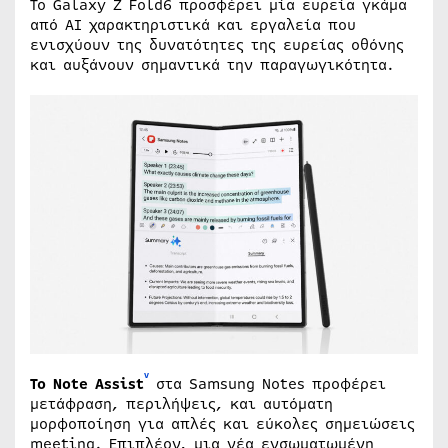
Το Galaxy Z Fold6 προσφέρει μία ευρεία γκάμα
από ΑΙ χαρακτηριστικά και εργαλεία που
ενισχύουν της δυνατότητες της ευρείας οθόνης
και αυξάνουν σημαντικά την παραγωγικότητα.
v
Το Note Assist
στα Samsung Notes προφέρει
μετάφραση, περιλήψεις, και αυτόματη
μορφοποίηση για απλές και εύκολες σημειώσεις
meeting. Επιπλέον, μια νέα ενσωματωμένη