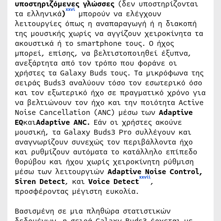
υποστηριζόμενες γλώσσες
(δεν υποστηρίζονται
xxvi
τα ελληνικά
)
μπορούν να ελέγχουν
λειτουργίες όπως η αναπαραγωγή ή η διακοπή
της μουσικής χωρίς να αγγίζουν χειροκίνητα τα
ακουστικά ή το smartphone τους. Ο ήχος
μπορεί, επίσης, να βελτιστοποιηθεί έξυπνα,
ανεξάρτητα από τον τρόπο που φοράνε οι
χρήστες τα Galaxy Buds τους. Τα μικρόφωνα της
σειράς Buds3 αναλύουν τόσο τον εσωτερικό όσο
και τον εξωτερικό ήχο σε πραγματικό χρόνο για
να βελτιώνουν τον ήχο και την ποιότητα Active
Noise Cancellation (ANC) μέσω των
Adaptive
EQ
και
Adaptive ANC.
Εάν οι χρήστες ακούνε
μουσική, τα Galaxy Buds3 Pro συλλέγουν και
αναγνωρίζουν συνεχώς τον περιβάλλοντα ήχο
και ρυθμίζουν αυτόματα το κατάλληλο επίπεδο
θορύβου και ήχου χωρίς χειροκίνητη ρύθμιση
μέσω των λειτουργιών
Adaptive Noise Control,
xxvii
Siren Detect
, και
Voice Detect
,
προσφέροντας μέγιστη ευκολία.
Βασισμένη σε μια πληθώρα στατιστικών
δεδομένων, η σειρά Galaxy Buds3 έρχεται με