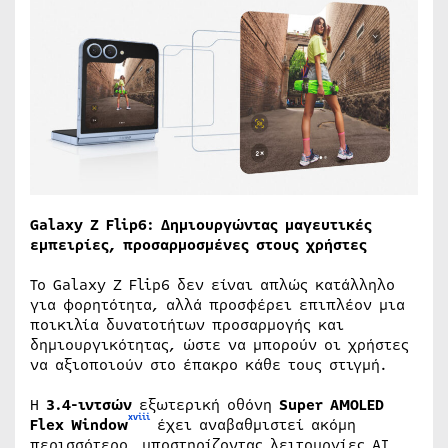
Galaxy Z Flip6: Δημιουργώντας μαγευτικές
εμπειρίες, προσαρμοσμένες στους χρήστες
Το Galaxy Z Flip6 δεν είναι απλώς κατάλληλο
για φορητότητα, αλλά προσφέρει επιπλέον μια
ποικιλία δυνατοτήτων προσαρμογής και
δημιουργικότητας, ώστε να μπορούν οι χρήστες
να αξιοποιούν στο έπακρο κάθε τους στιγμή.
Η
3.4-ιντσών
εξωτερική οθόνη
Super AMOLED
xviii
Flex Window
έχει αναβαθμιστεί ακόμη
περισσότερο, υποστηρίζοντας λειτουργίες ΑΙ