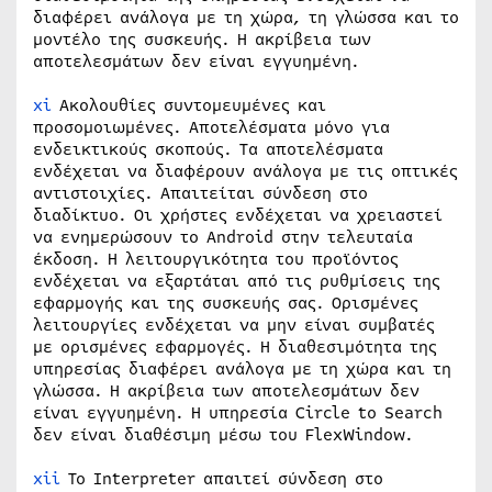
διαφέρει ανάλογα με τη χώρα, τη γλώσσα και το
μοντέλο της συσκευής. Η ακρίβεια των
αποτελεσμάτων δεν είναι εγγυημένη.
xi
Ακολουθίες συντομευμένες και
προσομοιωμένες. Αποτελέσματα μόνο για
ενδεικτικούς σκοπούς. Τα αποτελέσματα
ενδέχεται να διαφέρουν ανάλογα με τις οπτικές
αντιστοιχίες. Απαιτείται σύνδεση στο
διαδίκτυο. Οι χρήστες ενδέχεται να χρειαστεί
να ενημερώσουν το Android στην τελευταία
έκδοση. Η λειτουργικότητα του προϊόντος
ενδέχεται να εξαρτάται από τις ρυθμίσεις της
εφαρμογής και της συσκευής σας. Ορισμένες
λειτουργίες ενδέχεται να μην είναι συμβατές
με ορισμένες εφαρμογές. Η διαθεσιμότητα της
υπηρεσίας διαφέρει ανάλογα με τη χώρα και τη
γλώσσα. Η ακρίβεια των αποτελεσμάτων δεν
είναι εγγυημένη. Η υπηρεσία Circle to Search
δεν είναι διαθέσιμη μέσω του FlexWindow.
xii
Το Interpreter απαιτεί σύνδεση στο