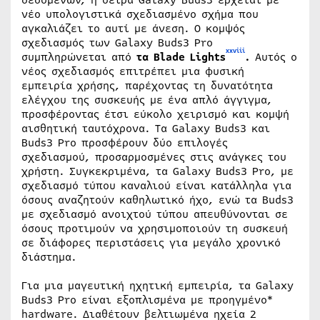
νέο υπολογιστικά σχεδιασμένο σχήμα που
αγκαλιάζει το αυτί με άνεση. Ο κομψός
σχεδιασμός των Galaxy Buds3 Pro
xxviii
συμπληρώνεται από
τα Blade Lights
.
Αυτός ο
νέος σχεδιασμός επιτρέπει μια φυσική
εμπειρία χρήσης, παρέχοντας τη δυνατότητα
ελέγχου της συσκευής με ένα απλό άγγιγμα,
προσφέροντας έτσι εύκολο χειρισμό και κομψή
αισθητική ταυτόχρονα. Τα Galaxy Buds3 και
Buds3 Pro προσφέρουν δύο επιλογές
σχεδιασμού, προσαρμοσμένες στις ανάγκες του
χρήστη. Συγκεκριμένα, τα Galaxy Buds3 Pro, με
σχεδιασμό τύπου καναλιού είναι κατάλληλα για
όσους αναζητούν καθηλωτικό ήχο, ενώ τα Buds3
με σχεδιασμό ανοιχτού τύπου απευθύνονται σε
όσους προτιμούν να χρησιμοποιούν τη συσκευή
σε διάφορες περιστάσεις για μεγάλο χρονικό
διάστημα.
Για μια μαγευτική ηχητική εμπειρία, τα Galaxy
Buds3 Pro είναι εξοπλισμένα με προηγμένο*
hardware. Διαθέτουν βελτιωμένα ηχεία 2