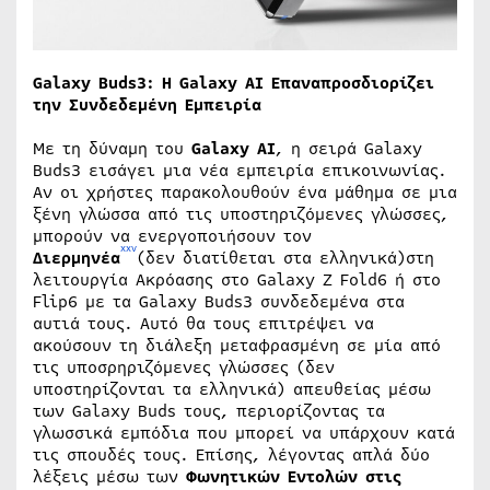
Galaxy Buds3: Η Galaxy AI Επαναπροσδιορίζει
την Συνδεδεμένη Εμπειρία
Με τη δύναμη του
Galaxy AI
, η σειρά Galaxy
Buds3 εισάγει μια νέα εμπειρία επικοινωνίας.
Αν οι χρήστες παρακολουθούν ένα μάθημα σε μια
ξένη γλώσσα από τις υποστηριζόμενες γλώσσες,
μπορούν να ενεργοποιήσουν τον
xxv
Διερμηνέα
(δεν διατίθεται στα ελληνικά)στη
λειτουργία Ακρόασης στο Galaxy Z Fold6 ή στο
Flip6 με τα Galaxy Buds3 συνδεδεμένα στα
αυτιά τους. Αυτό θα τους επιτρέψει να
ακούσουν τη διάλεξη μεταφρασμένη σε μία από
τις υποσρηριζόμενες γλώσσες (δεν
υποστηρίζονται τα ελληνικά) απευθείας μέσω
των Galaxy Buds τους, περιορίζοντας τα
γλωσσικά εμπόδια που μπορεί να υπάρχουν κατά
τις σπουδές τους. Επίσης, λέγοντας απλά δύο
λέξεις μέσω των
Φωνητικών Εντολών στις