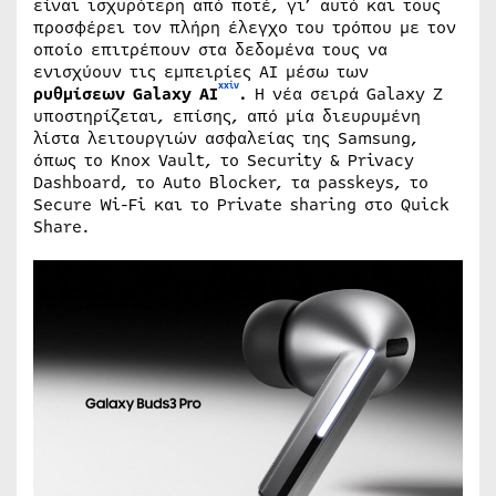
είναι ισχυρότερη από ποτέ, γι’ αυτό και τους
προσφέρει τον πλήρη έλεγχο του τρόπου με τον
οποίο επιτρέπουν στα δεδομένα τους να
ενισχύουν τις εμπειρίες ΑΙ μέσω των
xxiv
ρυθμίσεων Galaxy AI
.
Η νέα σειρά Galaxy Z
υποστηρίζεται, επίσης, από μία διευρυμένη
λίστα λειτουργιών ασφαλείας της Samsung,
όπως το Knox Vault, το Security & Privacy
Dashboard, το Auto Blocker, τα passkeys, το
Secure Wi-Fi και το Private sharing στο Quick
Share.