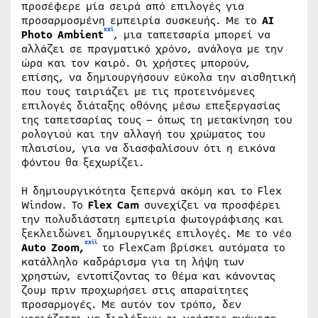
προσέφερε μία σειρά από επιλογές για
προσαρμοσμένη εμπειρία συσκευής. Με το
AI
xxi
Photo Ambient
, μια ταπετσαρία μπορεί να
αλλάζει σε πραγματικό χρόνο, ανάλογα με την
ώρα και τον καιρό. Οι χρήστες μπορούν,
επίσης, να δημιουργήσουν εύκολα την αισθητική
που τους ταιριάζει με τις προτεινόμενες
επιλογές διάταξης οθόνης μέσω επεξεργασίας
της ταπετσαρίας τους – όπως τη μετακίνηση του
ρολογιού και την αλλαγή του χρώματος του
πλαισίου, για να διασφαλίσουν ότι η εικόνα
φόντου θα ξεχωρίζει.
Η δημιουργικότητα ξεπερνά ακόμη και το Flex
Window. Το
Flex Cam
συνεχίζει να προσφέρει
την πολυδιάστατη εμπειρία φωτογράφισης και
ξεκλειδώνει δημιουργικές επιλογές. Με το νέο
xxii
Auto Zoom,
το FlexCam βρίσκει αυτόματα το
κατάλληλο καδράρισμα για τη λήψη των
χρηστών, εντοπίζοντας το θέμα και κάνοντας
ζουμ πριν προχωρήσει στις απαραίτητες
προσαρμογές. Με αυτόν τον τρόπο, δεν