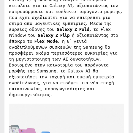
κεφάλαιο για το Galaxy AI, αξιοποιώντας τον
ευπροσάρμοστο και ευέλικτο παράγοντα μορφής,
που έχει σχεδιαστεί για να επιτρέπει μια
σειρά από μαγευτικές εμπειρίες. Μέσω της
ευρείας οθόνης του
Galaxy Z Fold
, το Flex
Window του
Galaxy Z Flip
ή αξιοποιώντας στο
η
έπακρο το
Flex Mode
, η 6
γενιά
αναδιπλούμενων συσκευών της Samsung θα
προσφέρει ακόμα περισσότερες ευκαιρίες για
τη μεγιστοποίηση των ΑΙ δυνατοτήτων.
Βασισμένο στην καινοτομία του παράγοντα
μορφής της Samsung, το Galaxy AI θα
αξιοποιήσει την ισχυρή και ευφυή εμπειρία
αναδίπλωσης, για να εισάγει μια νέα εποχή
επικοινωνίας, παραγωγικότητας και
δημιουργικότητας.