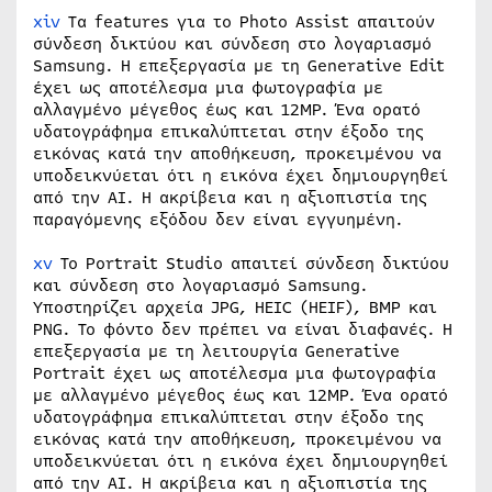
xiv
Τα features για το Photo Assist απαιτούν
σύνδεση δικτύου και σύνδεση στο λογαριασμό
Samsung. Η επεξεργασία με τη Generative Edit
έχει ως αποτέλεσμα μια φωτογραφία με
αλλαγμένο μέγεθος έως και 12MP. Ένα ορατό
υδατογράφημα επικαλύπτεται στην έξοδο της
εικόνας κατά την αποθήκευση, προκειμένου να
υποδεικνύεται ότι η εικόνα έχει δημιουργηθεί
από την AI. Η ακρίβεια και η αξιοπιστία της
παραγόμενης εξόδου δεν είναι εγγυημένη.
xv
Το Portrait Studio απαιτεί σύνδεση δικτύου
και σύνδεση στο λογαριασμό Samsung.
Υποστηρίζει αρχεία JPG, HEIC (HEIF), BMP και
PNG. Το φόντο δεν πρέπει να είναι διαφανές. Η
επεξεργασία με τη λειτουργία Generative
Portrait έχει ως αποτέλεσμα μια φωτογραφία
με αλλαγμένο μέγεθος έως και 12MP. Ένα ορατό
υδατογράφημα επικαλύπτεται στην έξοδο της
εικόνας κατά την αποθήκευση, προκειμένου να
υποδεικνύεται ότι η εικόνα έχει δημιουργηθεί
από την AI. Η ακρίβεια και η αξιοπιστία της