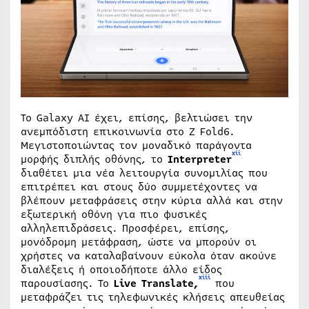
Το Galaxy AI έχει, επίσης, βελτιώσει την
ανεμπόδιστη επικοινωνία στο Z Fold6.
Μεγιστοποιώντας τον μοναδικό παράγοντα
xii
μορφής διπλής οθόνης, το
Interpreter
διαθέτει μια νέα λειτουργία συνομιλίας που
επιτρέπει και στους δύο συμμετέχοντες να
βλέπουν μεταφράσεις στην κύρια αλλά και στην
εξωτερική οθόνη για πιο φυσικές
αλληλεπιδράσεις. Προσφέρει, επίσης,
μονόδρομη μετάφραση, ώστε να μπορούν οι
χρήστες να καταλαβαίνουν εύκολα όταν ακούνε
διαλέξεις ή οποιοδήποτε άλλο είδος
xiii
παρουσίασης. Το
Live Translate,
που
μεταφράζει τις τηλεφωνικές κλήσεις απευθείας