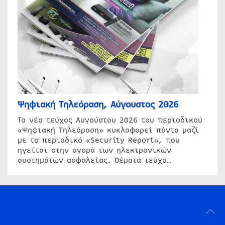
Ψηφιακή Τηλεόραση, Αύγουστος 2026
Το νέο τεύχος Αυγούστου 2026 του περιοδικού
«Ψηφιακή Τηλεόραση» κυκλοφορεί πάντα μαζί
με το περιοδικό «Security Report», που
ηγείται στην αγορά των ηλεκτρονικών
συστημάτων ασφαλείας. Θέματα τεύχο…