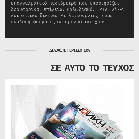
επαγγελματικό πεδιόμετρο που υποστηρίζει
δορυφορικά, επίγεια, καλωδιακά, IPTV, Wi-Fi
και οπτικά δίκτυα. Με λειτουργίες όπως
ανάλυση φάσματος σε πραγματικό χρόν…
ΔΙΑΒΑΣΤΕ ΠΕΡΙΣΣΟΤΕΡΑ
ΣΕ ΑΥΤΟ ΤΟ ΤΕΥΧΟΣ