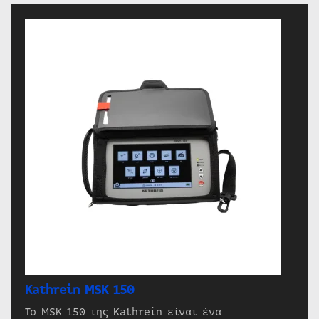
Kathrein MSK 150
Το MSK 150 της Kathrein είναι ένα