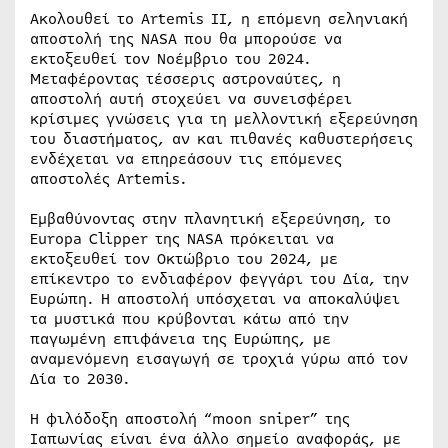
Ακολουθεί το Artemis II, η επόμενη σεληνιακή
αποστολή της NASA που θα μπορούσε να
εκτοξευθεί τον Νοέμβριο του 2024.
Μεταφέροντας τέσσερις αστροναύτες, η
αποστολή αυτή στοχεύει να συνεισφέρει
κρίσιμες γνώσεις για τη μελλοντική εξερεύνηση
του διαστήματος, αν και πιθανές καθυστερήσεις
ενδέχεται να επηρεάσουν τις επόμενες
αποστολές Artemis.
Εμβαθύνοντας στην πλανητική εξερεύνηση, το
Europa Clipper της NASA πρόκειται να
εκτοξευθεί τον Οκτώβριο του 2024, με
επίκεντρο το ενδιαφέρον φεγγάρι του Δία, την
Ευρώπη. Η αποστολή υπόσχεται να αποκαλύψει
τα μυστικά που κρύβονται κάτω από την
παγωμένη επιφάνεια της Ευρώπης, με
αναμενόμενη εισαγωγή σε τροχιά γύρω από τον
Δία το 2030.
Η φιλόδοξη αποστολή “moon sniper” της
Ιαπωνίας είναι ένα άλλο σημείο αναφοράς, με