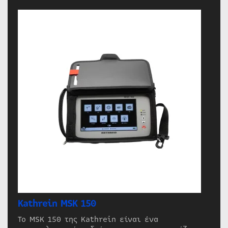
Kathrein MSK 150
Το MSK 150 της Kathrein είναι ένα