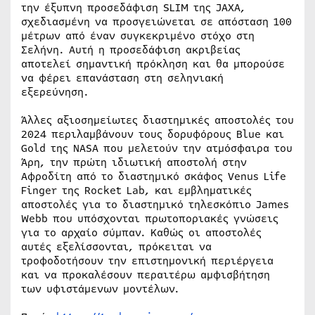
την έξυπνη προσεδάφιση SLIM της JAXA,
σχεδιασμένη να προσγειώνεται σε απόσταση 100
μέτρων από έναν συγκεκριμένο στόχο στη
Σελήνη. Αυτή η προσεδάφιση ακριβείας
αποτελεί σημαντική πρόκληση και θα μπορούσε
να φέρει επανάσταση στη σεληνιακή
εξερεύνηση.
Άλλες αξιοσημείωτες διαστημικές αποστολές του
2024 περιλαμβάνουν τους δορυφόρους Blue και
Gold της NASA που μελετούν την ατμόσφαιρα του
Άρη, την πρώτη ιδιωτική αποστολή στην
Αφροδίτη από το διαστημικό σκάφος Venus Life
Finger της Rocket Lab, και εμβληματικές
αποστολές για το διαστημικό τηλεσκόπιο James
Webb που υπόσχονται πρωτοποριακές γνώσεις
για το αρχαίο σύμπαν. Καθώς οι αποστολές
αυτές εξελίσσονται, πρόκειται να
τροφοδοτήσουν την επιστημονική περιέργεια
και να προκαλέσουν περαιτέρω αμφισβήτηση
των υφιστάμενων μοντέλων.