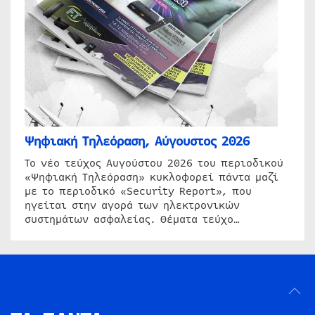
Ψηφιακή Τηλεόραση, Αύγουστος 2026
Το νέο τεύχος Αυγούστου 2026 του περιοδικού
«Ψηφιακή Τηλεόραση» κυκλοφορεί πάντα μαζί
με το περιοδικό «Security Report», που
ηγείται στην αγορά των ηλεκτρονικών
συστημάτων ασφαλείας. Θέματα τεύχο…