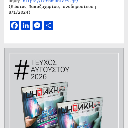
Πηγή:
https://techmaniacs.gr/
(Κώστας Παπαζαχαρίου, αναδημοσίευση
8/1/2024)
Facebook
LinkedIn
Messenger
Μοιραστείτε