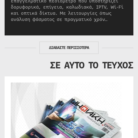
επαγγελματικό πεδιόμετρο που υποστηρίζει
δορυφορικά, επίγεια, καλωδιακά, IPTV, Wi-Fi
και οπτικά δίκτυα. Με λειτουργίες όπως
ανάλυση φάσματος σε πραγματικό χρόν…
ΔΙΑΒΑΣΤΕ ΠΕΡΙΣΣΟΤΕΡΑ
ΣΕ ΑΥΤΟ ΤΟ ΤΕΥΧΟΣ