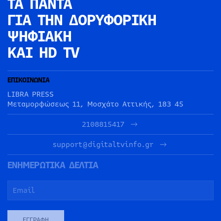
ΤΑ ΠΑΝΤΑ
ΓΙΑ ΤΗΝ
ΔΟΡΥΦΟΡΙΚΗ
ΨΗΦΙΑΚΗ
ΚΑΙ HD TV
ΕΠΙΚΟΙΝΩΝΙΑ
LIBRA PRESS
Μεταμορφώσεως 11, Μοσχάτο Αττικής, 183 45
2108815417
support@digitaltvinfo.gr
ΕΝΗΜΕΡΩΤΙΚΑ ΔΕΛΤΙΑ
ΕΓΓΡΑΦΉ