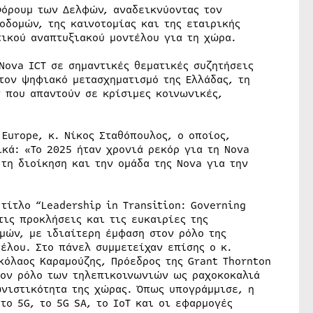
Φόρουμ των Δελφών, αναδεικνύοντας τον
οδομών, της καινοτομίας και της εταιρικής
ικού αναπτυξιακού μοντέλου για τη χώρα.
Nova ICT σε σημαντικές θεματικές συζητήσεις
τον ψηφιακό μετασχηματισμό της Ελλάδας, τη
 που απαντούν σε κρίσιμες κοινωνικές,
 Europe, κ. Νίκος Σταθόπουλος, ο οποίος,
κά: «Το 2025 ήταν χρονιά ρεκόρ για τη Nova
τη διοίκηση και την ομάδα της Nova για την
τίτλο “Leadership in Transition: Governing
τις προκλήσεις και τις ευκαιρίες της
μών, με ιδιαίτερη έμφαση στον ρόλο της
έλου. Στο πάνελ συμμετείχαν επίσης ο κ.
κόλαος Καραμούζης, Πρόεδρος της Grant Thornton
 τον ρόλο των τηλεπικοινωνιών ως ραχοκοκαλιά
ωνιστικότητα της χώρας. Όπως υπογράμμισε, η
το 5G, το 5G SA, το IoT και οι εφαρμογές