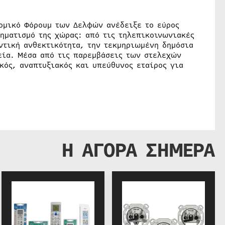
νομικό Φόρουμ των Δελφών ανέδειξε το εύρος
χηματισμό της χώρας: από τις τηλεπικοινωνιακές
ντική ανθεκτικότητα, την τεκμηριωμένη δημόσια
εία. Μέσα από τις παρεμβάσεις των στελεχών
κός, αναπτυξιακός και υπεύθυνος εταίρος για
Η ΑΓΟΡΑ ΣΗΜΕΡΑ