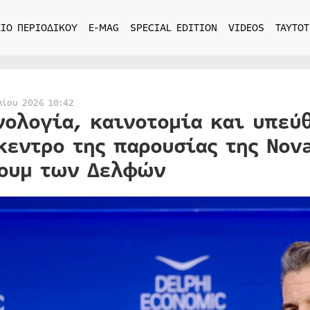
ΙΟ ΠΕΡΙΟΔΙΚΟΥ
E-MAG
SPECIAL EDITION
VIDEOS
ΤΑΥΤΟΤ
λίου 2026 10:42
νολογία, καινοτομία και υπεύ
κεντρο της παρουσίας της Nov
ουμ των Δελφών