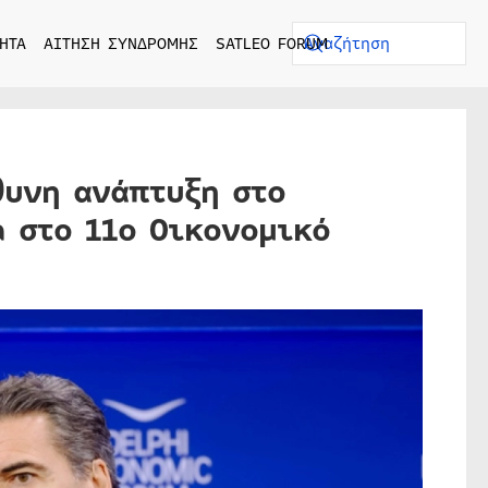
ΗΤΑ
ΑΙΤΗΣΗ ΣΥΝΔΡΟΜΗΣ
SATLEO FORUM
θυνη ανάπτυξη στο
a στο 11ο Οικονομικό