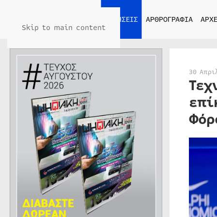
ΑΡΧΙΚΗ
ΕΙΔΗΣΕΙΣ
ΑΡΘΡΟΓΡΑΦΙΑ
ΑΡΧΕ
Skip to main content
30 Απρι
Τεχ
επί
Φόρ