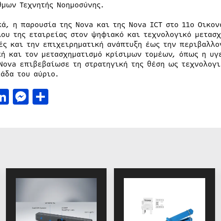
θμων Τεχνητής Νοημοσύνης.
κά, η παρουσία της Nova και της Nova ICT στο 11ο Οικο
λου της εταιρείας στον ψηφιακό και τεχνολογικό μετασ
ές και την επιχειρηματική ανάπτυξη έως την περιβαλλο
κή και τον μετασχηματισμό κρίσιμων τομέων, όπως η υγ
 Nova επιβεβαίωσε τη στρατηγική της θέση ως τεχνολογι
λάδα του αύριο.
acebook
LinkedIn
Messenger
Μοιραστείτε