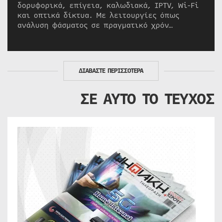
δορυφορικά, επίγεια, καλωδιακά, IPTV, Wi-Fi
και οπτικά δίκτυα. Με λειτουργίες όπως
ανάλυση φάσματος σε πραγματικό χρόν…
ΔΙΑΒΑΣΤΕ ΠΕΡΙΣΣΟΤΕΡΑ
ΣΕ ΑΥΤΟ ΤΟ ΤΕΥΧΟΣ