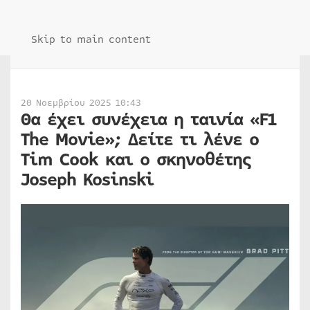
Skip to main content
20 Νοεμβρίου 2025 10:43
Θα έχει συνέχεια η ταινία «F1
The Movie»; Δείτε τι λένε ο
Tim Cook και ο σκηνοθέτης
Joseph Kosinski