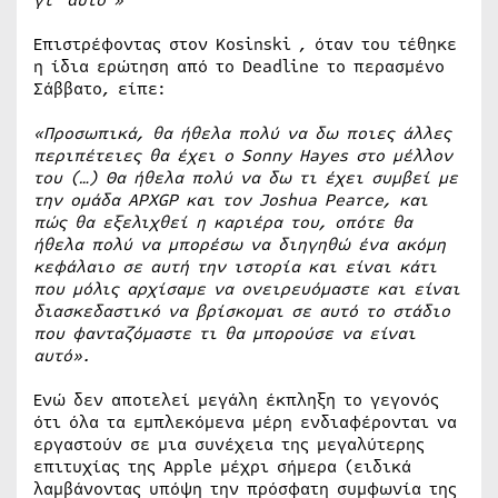
Επιστρέφοντας στον Kosinski , όταν του τέθηκε
η ίδια ερώτηση από το Deadline το περασμένο
Σάββατο, είπε:
«Προσωπικά, θα ήθελα πολύ να δω ποιες άλλες
περιπέτειες θα έχει ο Sonny Hayes στο μέλλον
του (…) Θα ήθελα πολύ να δω τι έχει συμβεί με
την ομάδα APXGP και τον Joshua Pearce, και
πώς θα εξελιχθεί η καριέρα του, οπότε θα
ήθελα πολύ να μπορέσω να διηγηθώ ένα ακόμη
κεφάλαιο σε αυτή την ιστορία και είναι κάτι
που μόλις αρχίσαμε να ονειρευόμαστε και είναι
διασκεδαστικό να βρίσκομαι σε αυτό το στάδιο
που φανταζόμαστε τι θα μπορούσε να είναι
αυτό».
Ενώ δεν αποτελεί μεγάλη έκπληξη το γεγονός
ότι όλα τα εμπλεκόμενα μέρη ενδιαφέρονται να
εργαστούν σε μια συνέχεια της μεγαλύτερης
επιτυχίας της Apple μέχρι σήμερα (ειδικά
λαμβάνοντας υπόψη την πρόσφατη συμφωνία της