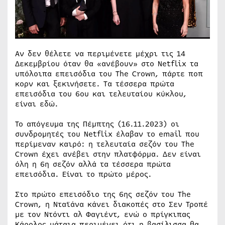
Αν δεν θέλετε να περιμένετε μέχρι τις 14
Δεκεμβρίου όταν θα «ανέβουν» στο Netflix τα
υπόλοιπα επεισόδια του The Crown, πάρτε ποπ
κορν και ξεκινήσετε. Τα τέσσερα πρώτα
επεισόδια του 6ου και τελευταίου κύκλου,
είναι εδώ.
Το απόγευμα της Πέμπτης (16.11.2023) οι
συνδρομητές του Netflix έλαβαν το email που
περίμεναν καιρό: η τελευταία σεζόν του The
Crown έχει ανέβει στην πλατφόρμα. Δεν είναι
όλη η 6η σεζόν αλλά τα τέσσερα πρώτα
επεισόδια. Είναι το πρώτο μέρος.
Στο πρώτο επεισόδιο της 6ης σεζόν του The
Crown, η Νταϊάνα κάνει διακοπές στο Σεν Τροπέ
με τον Ντόντι αλ Φαγιέντ, ενώ ο πρίγκιπας
Κάρολος μάταια περιμένει ότι η βασίλισσα θα