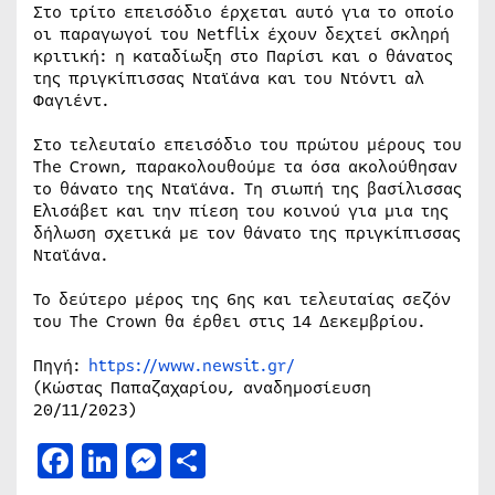
Στο τρίτο επεισόδιο έρχεται αυτό για το οποίο
οι παραγωγοί του Netflix έχουν δεχτεί σκληρή
κριτική: η καταδίωξη στο Παρίσι και ο θάνατος
της πριγκίπισσας Νταϊάνα και του Ντόντι αλ
Φαγιέντ.
Στο τελευταίο επεισόδιο του πρώτου μέρους του
The Crown, παρακολουθούμε τα όσα ακολούθησαν
το θάνατο της Νταϊάνα. Τη σιωπή της βασίλισσας
Ελισάβετ και την πίεση του κοινού για μια της
δήλωση σχετικά με τον θάνατο της πριγκίπισσας
Νταϊάνα.
Το δεύτερο μέρος της 6ης και τελευταίας σεζόν
του The Crown θα έρθει στις 14 Δεκεμβρίου.
Πηγή:
https://www.newsit.gr/
(Κώστας Παπαζαχαρίου, αναδημοσίευση
20/11/2023)
Facebook
LinkedIn
Messenger
Μοιραστείτε