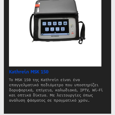
Kathrein MSK 150
Το MSK 150 της Kathrein είναι ένα
επαγγελματικό πεδιόμετρο που υποστηρίζει
δορυφορικά, επίγεια, καλωδιακά, IPTV, Wi-Fi
και οπτικά δίκτυα. Με λειτουργίες όπως
ανάλυση φάσματος σε πραγματικό χρόν…