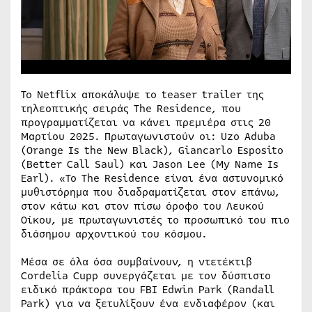
Το Netflix αποκάλυψε το teaser trailer της
τηλεοπτικής σειράς The Residence, που
προγραμματίζεται να κάνει πρεμιέρα στις 20
Μαρτίου 2025. Πρωταγωνιστούν οι: Uzo Aduba
(Orange Is the New Black), Giancarlo Esposito
(Better Call Saul) και Jason Lee (My Name Is
Earl). «Το The Residence είναι ένα αστυνομικό
μυθιστόρημα που διαδραματίζεται στον επάνω,
στον κάτω και στον πίσω όροφο του Λευκού
Οίκου, με πρωταγωνιστές το προσωπικό του πιο
διάσημου αρχοντικού του κόσμου.
Μέσα σε όλα όσα συμβαίνουν, η ντετέκτιβ
Cordelia Cupp συνεργάζεται με τον δύσπιστο
ειδικό πράκτορα του FBI Edwin Park (Randall
Park) για να ξετυλίξουν ένα ενδιαφέρον (και