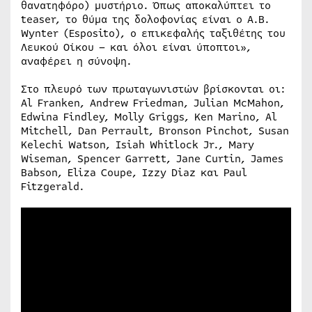
θανατηφόρο) μυστήριο. Όπως αποκαλύπτει το
teaser, το θύμα της δολοφονίας είναι ο A.B.
Wynter (Esposito), ο επικεφαλής ταξιθέτης του
Λευκού Οίκου – και όλοι είναι ύποπτοι»,
αναφέρει η σύνοψη.
Στο πλευρό των πρωταγωνιστών βρίσκονται οι:
Al Franken, Andrew Friedman, Julian McMahon,
Edwina Findley, Molly Griggs, Ken Marino, Al
Mitchell, Dan Perrault, Bronson Pinchot, Susan
Kelechi Watson, Isiah Whitlock Jr., Mary
Wiseman, Spencer Garrett, Jane Curtin, James
Babson, Eliza Coupe, Izzy Diaz και Paul
Fitzgerald.