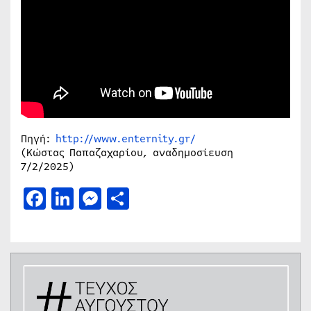
Πηγή:
http://www.enternity.gr/
(Κώστας Παπαζαχαρίου, αναδημοσίευση
7/2/2025)
Facebook
LinkedIn
Messenger
Μοιραστείτε