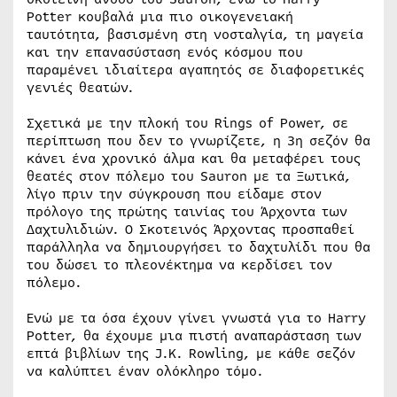
Potter κουβαλά μια πιο οικογενειακή
ταυτότητα, βασισμένη στη νοσταλγία, τη μαγεία
και την επανασύσταση ενός κόσμου που
παραμένει ιδιαίτερα αγαπητός σε διαφορετικές
γενιές θεατών.
Σχετικά με την πλοκή του Rings of Power, σε
περίπτωση που δεν το γνωρίζετε, η 3η σεζόν θα
κάνει ένα χρονικό άλμα και θα μεταφέρει τους
θεατές στον πόλεμο του Sauron με τα Ξωτικά,
λίγο πριν την σύγκρουση που είδαμε στον
πρόλογο της πρώτης ταινίας του Άρχοντα των
Δαχτυλιδιών. Ο Σκοτεινός Άρχοντας προσπαθεί
παράλληλα να δημιουργήσει το δαχτυλίδι που θα
του δώσει το πλεονέκτημα να κερδίσει τον
πόλεμο.
Ενώ με τα όσα έχουν γίνει γνωστά για το Harry
Potter, θα έχουμε μια πιστή αναπαράσταση των
επτά βιβλίων της J.K. Rowling, με κάθε σεζόν
να καλύπτει έναν ολόκληρο τόμο.