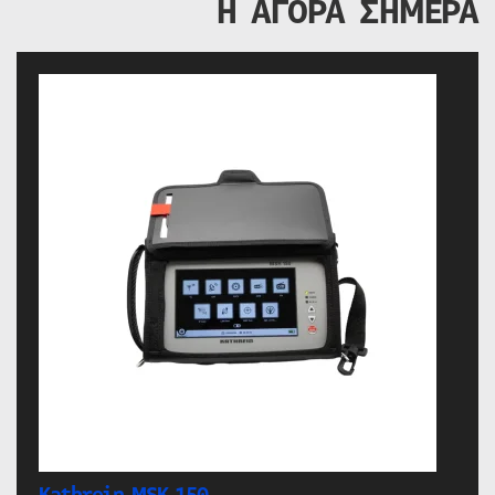
Η ΑΓΟΡΑ ΣΗΜΕΡΑ