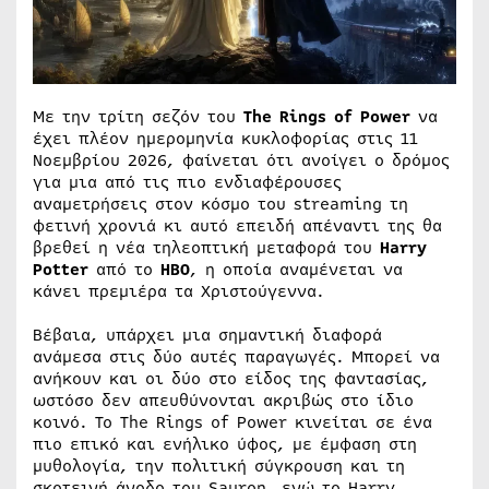
Με την τρίτη σεζόν του
The Rings of Power
να
έχει πλέον ημερομηνία κυκλοφορίας στις 11
Νοεμβρίου 2026, φαίνεται ότι ανοίγει ο δρόμος
για μια από τις πιο ενδιαφέρουσες
αναμετρήσεις στον κόσμο του streaming τη
φετινή χρονιά κι αυτό επειδή απέναντι της θα
βρεθεί η νέα τηλεοπτική μεταφορά του
Harry
Potter
από το
HBO
, η οποία αναμένεται να
κάνει πρεμιέρα τα Χριστούγεννα.
Βέβαια, υπάρχει μια σημαντική διαφορά
ανάμεσα στις δύο αυτές παραγωγές. Μπορεί να
ανήκουν και οι δύο στο είδος της φαντασίας,
ωστόσο δεν απευθύνονται ακριβώς στο ίδιο
κοινό. Το The Rings of Power κινείται σε ένα
πιο επικό και ενήλικο ύφος, με έμφαση στη
μυθολογία, την πολιτική σύγκρουση και τη
σκοτεινή άνοδο του Sauron, ενώ το Harry