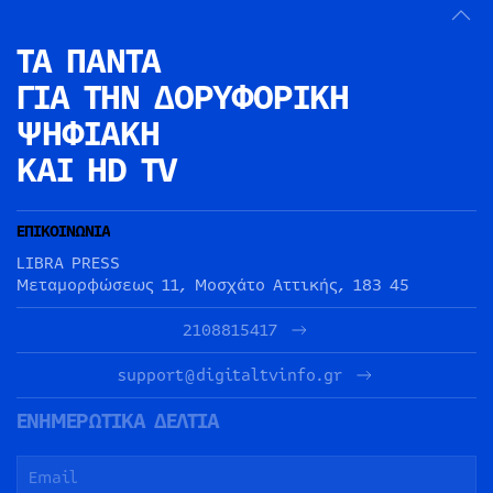
ΤΑ ΠΑΝΤΑ
ΓΙΑ ΤΗΝ
ΔΟΡΥΦΟΡΙΚΗ
ΨΗΦΙΑΚΗ
ΚΑΙ HD TV
ΕΠΙΚΟΙΝΩΝΙΑ
LIBRA PRESS
Μεταμορφώσεως 11, Μοσχάτο Αττικής, 183 45
2108815417
support@digitaltvinfo.gr
ΕΝΗΜΕΡΩΤΙΚΑ ΔΕΛΤΙΑ