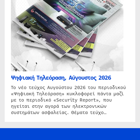
Ψηφιακή Τηλεόραση, Αύγουστος 2026
Το νέο τεύχος Αυγούστου 2026 του περιοδικού
«Ψηφιακή Τηλεόραση» κυκλοφορεί πάντα μαζί
με το περιοδικό «Security Report», που
ηγείται στην αγορά των ηλεκτρονικών
συστημάτων ασφαλείας. Θέματα τεύχο…