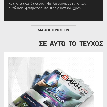
και οπτικά δίκτυα. Με λειτουργίες όπως
ανάλυση φάσματος σε πραγματικό χρόν…
ΔΙΑΒΑΣΤΕ ΠΕΡΙΣΣΟΤΕΡΑ
ΣΕ ΑΥΤΟ ΤΟ ΤΕΥΧΟΣ