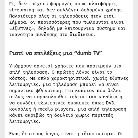
Fi, δεν τρέχει εφαρμογές όπως πλατφόρμες
streaming και δεν συλλέγει δεδομένα χρήσης.
Παλαιότερα όλες οι τηλεοράσεις ήταν έτσι.
Σήμερα, οι περισσότερες που πωλούνται είναι
«έξυπνες», δηλαδή με λειτουργικό σύστημα και
ικανότητα σύνδεσης στο διαδίκτυο.
Γιατί να επιλέξεις μια “dumb TV”
Υπάρχουν αρκετοί χρήστες που προτιμούν μια
απλή τηλεόραση. Ο πρώτος λόγος είναι το
κόστος. Με απλά χαρακτηριστικά, χωρίς έξυπνες
λειτουργίες, μια τηλεόραση μπορεί να είναι
σημαντικά φθηνότερη. Για κάποιον που θέλει
απλώς να παρακολουθεί τηλεοπτικά κανάλια ή
να συνδέει εξωτερικές συσκευές όπως DVD,
κονσόλες ή media players, μια απλή τηλεόραση
κάνει ακριβώς τη δουλειά χωρίς περιττές
λειτουργίες.
Ένας δεύτερος λόγος είναι η ιδιωτικότητα. Οι