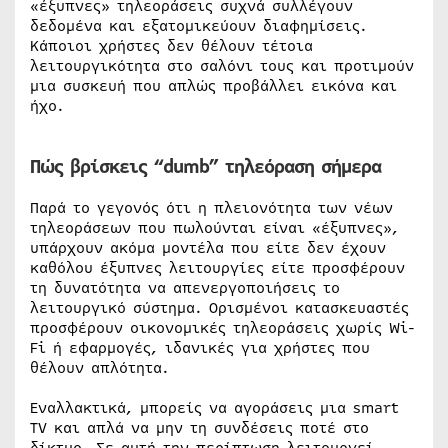
«έξυπνες» τηλεοράσεις συχνά συλλέγουν
δεδομένα και εξατομικεύουν διαφημίσεις.
Κάποιοι χρήστες δεν θέλουν τέτοια
λειτουργικότητα στο σαλόνι τους και προτιμούν
μια συσκευή που απλώς προβάλλει εικόνα και
ήχο.
Πώς βρίσκεις “dumb” τηλεόραση σήμερα
Παρά το γεγονός ότι η πλειονότητα των νέων
τηλεοράσεων που πωλούνται είναι «έξυπνες»,
υπάρχουν ακόμα μοντέλα που είτε δεν έχουν
καθόλου έξυπνες λειτουργίες είτε προσφέρουν
τη δυνατότητα να απενεργοποιήσεις το
λειτουργικό σύστημα. Ορισμένοι κατασκευαστές
προσφέρουν οικονομικές τηλεοράσεις χωρίς Wi-
Fi ή εφαρμογές, ιδανικές για χρήστες που
θέλουν απλότητα.
Εναλλακτικά, μπορείς να αγοράσεις μια smart
TV και απλά να μην τη συνδέσεις ποτέ στο
δίκτυο. Σε αυτή την περίπτωση λειτουργεί