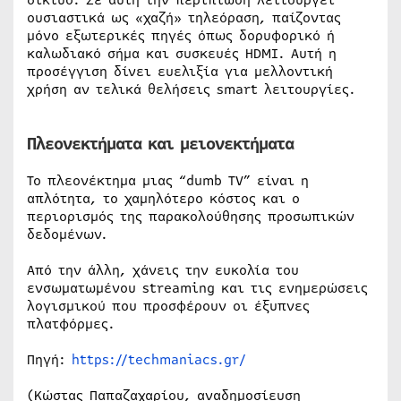
ουσιαστικά ως «χαζή» τηλεόραση, παίζοντας
μόνο εξωτερικές πηγές όπως δορυφορικό ή
καλωδιακό σήμα και συσκευές HDMI. Αυτή η
προσέγγιση δίνει ευελιξία για μελλοντική
χρήση αν τελικά θελήσεις smart λειτουργίες.
Πλεονεκτήματα και μειονεκτήματα
Το πλεονέκτημα μιας “dumb TV” είναι η
απλότητα, το χαμηλότερο κόστος και ο
περιορισμός της παρακολούθησης προσωπικών
δεδομένων.
Από την άλλη, χάνεις την ευκολία του
ενσωματωμένου streaming και τις ενημερώσεις
λογισμικού που προσφέρουν οι έξυπνες
πλατφόρμες.
Πηγή:
https://techmaniacs.gr/
(Κώστας Παπαζαχαρίου, αναδημοσίευση