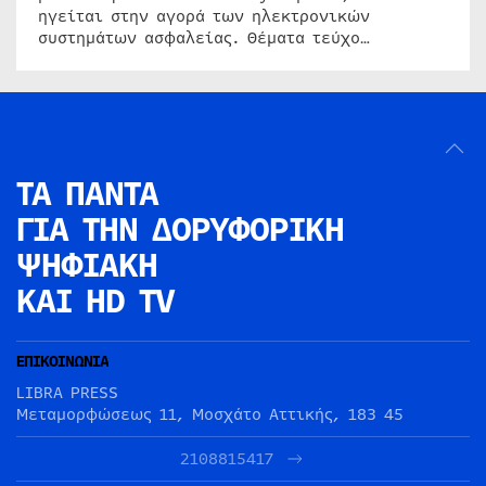
ηγείται στην αγορά των ηλεκτρονικών
συστημάτων ασφαλείας. Θέματα τεύχο…
ΤΑ ΠΑΝΤΑ
ΓΙΑ ΤΗΝ
ΔΟΡΥΦΟΡΙΚΗ
ΨΗΦΙΑΚΗ
ΚΑΙ HD TV
ΕΠΙΚΟΙΝΩΝΙΑ
LIBRA PRESS
Μεταμορφώσεως 11, Μοσχάτο Αττικής, 183 45
2108815417