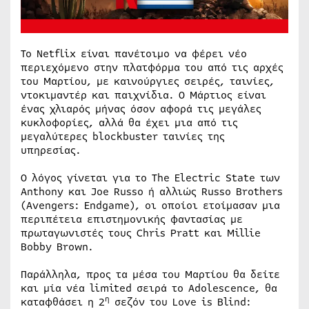
Το Netflix είναι πανέτοιμο να φέρει νέο
περιεχόμενο στην πλατφόρμα του από τις αρχές
του Μαρτίου, με καινούργιες σειρές, ταινίες,
ντοκιμαντέρ και παιχνίδια. Ο Μάρτιος είναι
ένας χλιαρός μήνας όσον αφορά τις μεγάλες
κυκλοφορίες, αλλά θα έχει μια από τις
μεγαλύτερες blockbuster ταινίες της
υπηρεσίας.
Ο λόγος γίνεται για το The Electric State των
Anthony και Joe Russo ή αλλιώς Russo Brothers
(Avengers: Endgame), οι οποίοι ετοίμασαν μια
περιπέτεια επιστημονικής φαντασίας με
πρωταγωνιστές τους Chris Pratt και Millie
Bobby Brown.
Παράλληλα, προς τα μέσα του Μαρτίου θα δείτε
και μία νέα limited σειρά το Adolescence, θα
η
καταφθάσει η 2
σεζόν του Love is Blind: