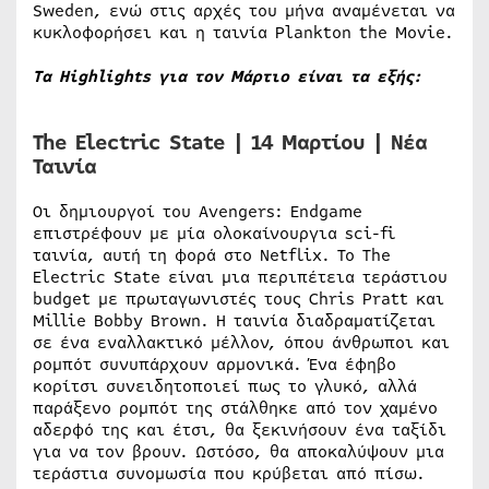
Sweden, ενώ στις αρχές του μήνα αναμένεται να
κυκλοφορήσει και η ταινία Plankton the Movie.
Τα Highlights για τον Μάρτιο είναι τα εξής:
The Electric State | 14 Μαρτίου | Νέα
Ταινία
Οι δημιουργοί του Avengers: Endgame
επιστρέφουν με μία ολοκαίνουργια sci-fi
ταινία, αυτή τη φορά στο Netflix. Το The
Electric State είναι μια περιπέτεια τεράστιου
budget με πρωταγωνιστές τους Chris Pratt και
Millie Bobby Brown. Η ταινία διαδραματίζεται
σε ένα εναλλακτικό μέλλον, όπου άνθρωποι και
ρομπότ συνυπάρχουν αρμονικά. Ένα έφηβο
κορίτσι συνειδητοποιεί πως το γλυκό, αλλά
παράξενο ρομπότ της στάλθηκε από τον χαμένο
αδερφό της και έτσι, θα ξεκινήσουν ένα ταξίδι
για να τον βρουν. Ωστόσο, θα αποκαλύψουν μια
τεράστια συνομωσία που κρύβεται από πίσω.