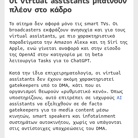
Οι virtual assistants μπαίνουν
πλέον στο κάδρο
Το αίτημα δεν αφορά μόνο τις smart TVs. Οι
broadcasters εκφράζουν ανησυχία και για τους
virtual assistants, με πιο χαρακτηριστικά
παραδείγματα την Amazon Alexa και τη Siri της
Apple, ενώ γίνεται αναφορά και στην είσοδο
της OpenAI στην κατηγορία με τη beta
λειτουργία Tasks για το ChatGPT.
Κατά την ίδια επιχειρηματολογία, οι virtual
assistants δεν έχουν ακόμη χαρακτηριστεί
gatekeepers υπό το DMA, κάτι που οι
οργανισμοί θεωρούν «ρυθμιστικό κενό». Όπως
υποστηρίζουν, αυτό επιτρέπει σε ισχυρούς
AI
assistants να εξελιχθούν σε de facto
gatekeepers για το media content μέσω
κινητών, smart speakers και infotainment
συστημάτων αυτοκινήτου, χωρίς να υπάγονται
στις αντίστοιχες υποχρεώσεις του DMA.