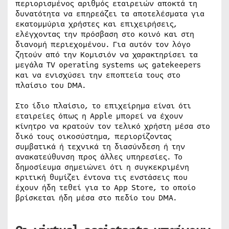
περιορισμένος αριθμός εταιρειών αποκτά τη
δυνατότητα να επηρεάζει τα αποτελέσματα για
εκατομμύρια χρήστες και επιχειρήσεις,
ελέγχοντας την πρόσβαση στο κοινό και στη
διανομή περιεχομένου. Για αυτόν τον λόγο
ζητούν από την Κομισιόν να χαρακτηρίσει τα
μεγάλα TV operating systems ως gatekeepers
και να ενισχύσει την εποπτεία τους στο
πλαίσιο του DMA.
Στο ίδιο πλαίσιο, το επιχείρημα είναι ότι
εταιρείες όπως η Apple μπορεί να έχουν
κίνητρο να κρατούν τον τελικό χρήστη μέσα στο
δικό τους οικοσύστημα, περιορίζοντας
συμβατικά ή τεχνικά τη διασύνδεση ή την
ανακατεύθυνση προς άλλες υπηρεσίες. Το
δημοσίευμα σημειώνει ότι η συγκεκριμένη
κριτική θυμίζει έντονα τις ενστάσεις που
έχουν ήδη τεθεί για το App Store, το οποίο
βρίσκεται ήδη μέσα στο πεδίο του DMA.