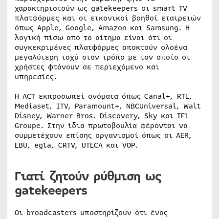
χαρακτηριστούν ως gatekeepers οι smart TV
πλατφόρμες και οι εικονικοί βοηθοί εταιρειών
όπως Apple, Google, Amazon και Samsung. Η
λογική πίσω από το αίτημα είναι ότι οι
συγκεκριμένες πλατφόρμες αποκτούν ολοένα
μεγαλύτερη ισχύ στον τρόπο με τον οποίο οι
χρήστες φτάνουν σε περιεχόμενο και
υπηρεσίες.
Η ACT εκπροσωπεί ονόματα όπως Canal+, RTL,
Mediaset, ITV, Paramount+, NBCUniversal, Walt
Disney, Warner Bros. Discovery, Sky και TF1
Groupe. Στην ίδια πρωτοβουλία φέρονται να
συμμετέχουν επίσης οργανισμοί όπως οι AER,
EBU, egta, CRTV, UTECA και VOP.
Γιατί ζητούν ρύθμιση ως
gatekeepers
Οι broadcasters υποστηρίζουν ότι ένας