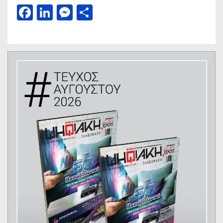
Facebook
LinkedIn
Messenger
Μοιραστείτε