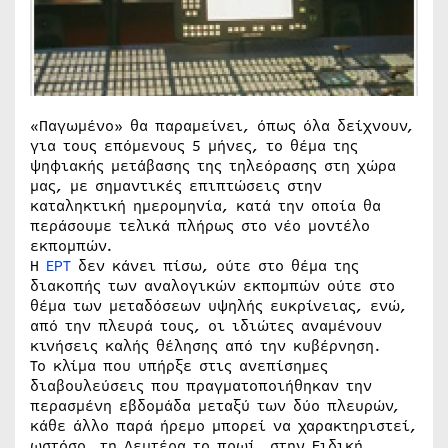
«Παγωμένο» θα παραμείνει, όπως όλα δείχνουν,
για τους επόμενους 5 μήνες, το θέμα της
ψηφιακής μετάβασης της τηλεόρασης στη χώρα
μας, με σημαντικές επιπτώσεις στην
καταληκτική ημερομηνία, κατά την οποία θα
περάσουμε τελικά πλήρως στο νέο μοντέλο
εκπομπών.
Η
ΕΡΤ
δεν κάνει πίσω, ούτε στο θέμα της
διακοπής των αναλογικών εκπομπών ούτε στο
θέμα των μεταδόσεων υψηλής ευκρίνειας, ενώ,
από την πλευρά τους, οι ιδιώτες αναμένουν
κινήσεις καλής θέλησης από την κυβέρνηση.
Το κλίμα που υπήρξε στις ανεπίσημες
διαβουλεύσεις που πραγματοποιήθηκαν την
περασμένη εβδομάδα μεταξύ των δύο πλευρών,
κάθε άλλο παρά ήρεμο μπορεί να χαρακτηριστεί,
ωστόσο, τη Δευτέρα το πρωί, στην Ειδική