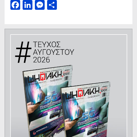
Facebook
LinkedIn
Messenger
Μοιραστείτε