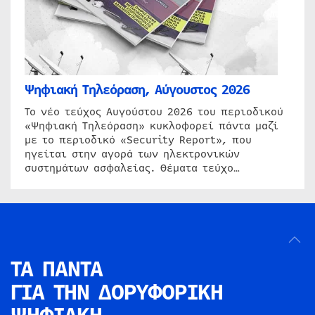
Ψηφιακή Τηλεόραση, Αύγουστος 2026
Το νέο τεύχος Αυγούστου 2026 του περιοδικού
«Ψηφιακή Τηλεόραση» κυκλοφορεί πάντα μαζί
με το περιοδικό «Security Report», που
ηγείται στην αγορά των ηλεκτρονικών
συστημάτων ασφαλείας. Θέματα τεύχο…
ΤΑ ΠΑΝΤΑ
ΓΙΑ ΤΗΝ
ΔΟΡΥΦΟΡΙΚΗ