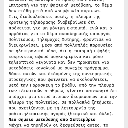
Επιτροπή για την ψηφιακή μετάβαση, το θέμα
δεν ετέθη μετά από «συμφωνία κυρίων».
Στις διαβουλεύσεις αυτές, η πλευρά της
κρατικής τηλεόρασης διαβεβαίωσε ότι
πρόκειται για μη μόνιμη εκπομπή, ενώ και ο
αρμόδιος για το θέμα αναπληρωτής υπουργός
Πολιτισμού, Τηλέμαχος Χυτήρης, φρόντισε να
διευκρινίσει, μέσα από πολλαπλές παρουσίες
σε ηλεκτρονικά μέσα, ότι η εκπομπή υψηλής
ευκρίνειας αφορά συγκεκριμένα και μόνο
τηλεοπτικά γεγονότα και δεν πρόκειται για
μεταδόσεις καναλιού με συνεχές πρόγραμμα.
Βάσει αυτών και δεδομένης της συντηρητικής
στρατηγικής που φαίνεται να ακολουθείται,
μετά την Παρασκευή το βράδυ, από την πλευρά
των ιδιωτικών σταθμών, γίνεται κατανοητό ότι
υπάρχει μια σειρά άτυπων δεσμεύσεων από την
πλευρά της πολιτείας, σε πολλαπλά ζητήματα,
που σχετίζονται με τη λειτουργία της
ραδιοτηλεοπτικής αγοράς (θεσμικά και άλλα).
Νέο σημείο μετάβασης από Σεπτέμβριο
Μέχρι να τηρηθούν οι δεσμεύσεις αυτές, το