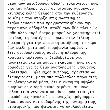
θέμα των μεταδόσεων υψηλής ευκρίνειας, ενώ,
από την πλευρά τους, οι ιδιώτες αναμένουν
κινήσεις καλής θέλησης από την κυβέρνηση.
Το κλίμα που υπήρξε στις ανεπίσημες
διαβουλεύσεις που πραγματοποιήθηκαν την
περασμένη εβδομάδα μεταξύ των δύο πλευρών,
κάθε άλλο παρά ήρεμο μπορεί να χαρακτηριστεί,
ωστόσο, τη Δευτέρα το πρωί, στην Ειδική
Επιτροπή για την ψηφιακή μετάβαση, το θέμα
δεν ετέθη μετά από «συμφωνία κυρίων».
Στις διαβουλεύσεις αυτές, η πλευρά της
κρατικής τηλεόρασης διαβεβαίωσε ότι
πρόκειται για μη μόνιμη εκπομπή, ενώ και ο
αρμόδιος για το θέμα αναπληρωτής υπουργός
Πολιτισμού, Τηλέμαχος Χυτήρης, φρόντισε να
διευκρινίσει, μέσα από πολλαπλές παρουσίες
σε ηλεκτρονικά μέσα, ότι η εκπομπή υψηλής
ευκρίνειας αφορά συγκεκριμένα και μόνο
τηλεοπτικά γεγονότα και δεν πρόκειται για
μεταδόσεις καναλιού με συνεχές πρόγραμμα.
Βάσει αυτών και δεδομένης της συντηρητικής
στρατηγικής που φαίνεται να ακολουθείται,