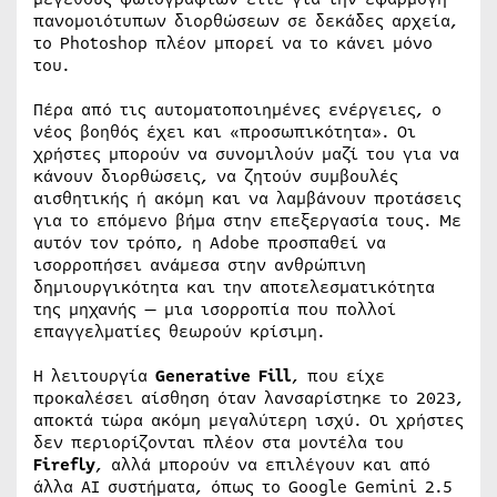
πανομοιότυπων διορθώσεων σε δεκάδες αρχεία,
το Photoshop πλέον μπορεί να το κάνει μόνο
του.
Πέρα από τις αυτοματοποιημένες ενέργειες, ο
νέος βοηθός έχει και «προσωπικότητα». Οι
χρήστες μπορούν να συνομιλούν μαζί του για να
κάνουν διορθώσεις, να ζητούν συμβουλές
αισθητικής ή ακόμη και να λαμβάνουν προτάσεις
για το επόμενο βήμα στην επεξεργασία τους. Με
αυτόν τον τρόπο, η Adobe προσπαθεί να
ισορροπήσει ανάμεσα στην ανθρώπινη
δημιουργικότητα και την αποτελεσματικότητα
της μηχανής — μια ισορροπία που πολλοί
επαγγελματίες θεωρούν κρίσιμη.
Η λειτουργία
Generative Fill
, που είχε
προκαλέσει αίσθηση όταν λανσαρίστηκε το 2023,
αποκτά τώρα ακόμη μεγαλύτερη ισχύ. Οι χρήστες
δεν περιορίζονται πλέον στα μοντέλα του
Firefly
, αλλά μπορούν να επιλέγουν και από
άλλα AI συστήματα, όπως το Google Gemini 2.5