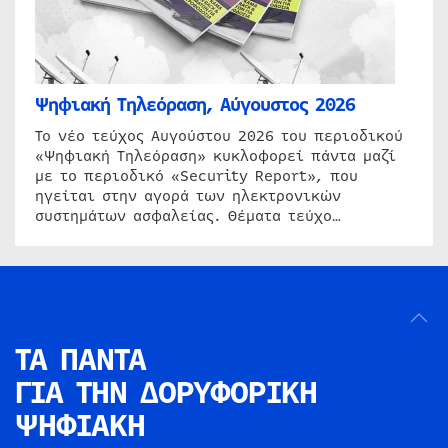
Ψηφιακή Τηλεόραση, Αύγουστος 2026
Το νέο τεύχος Αυγούστου 2026 του περιοδικού
«Ψηφιακή Τηλεόραση» κυκλοφορεί πάντα μαζί
με το περιοδικό «Security Report», που
ηγείται στην αγορά των ηλεκτρονικών
συστημάτων ασφαλείας. Θέματα τεύχο…
ΤΑ ΠΑΝΤΑ
ΓΙΑ ΤΗΝ
ΔΟΡΥΦΟΡΙΚΗ
ΨΗΦΙΑΚΗ