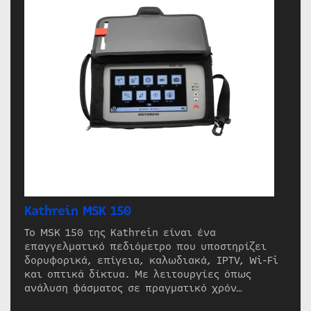
Kathrein MSK 150
Το MSK 150 της Kathrein είναι ένα
επαγγελματικό πεδιόμετρο που υποστηρίζει
δορυφορικά, επίγεια, καλωδιακά, IPTV, Wi-Fi
και οπτικά δίκτυα. Με λειτουργίες όπως
ανάλυση φάσματος σε πραγματικό χρόν…