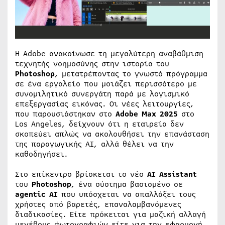
Η Adobe ανακοίνωσε τη μεγαλύτερη αναβάθμιση
τεχνητής νοημοσύνης στην ιστορία του
Photoshop
, μετατρέποντας το γνωστό πρόγραμμα
σε ένα εργαλείο που μοιάζει περισσότερο με
συνομιλητικό συνεργάτη παρά με λογισμικό
επεξεργασίας εικόνας. Οι νέες λειτουργίες,
που παρουσιάστηκαν στο
Adobe Max 2025
στο
Los Angeles, δείχνουν ότι η εταιρεία δεν
σκοπεύει απλώς να ακολουθήσει την επανάσταση
της παραγωγικής AI, αλλά θέλει να την
καθοδηγήσει.
Στο επίκεντρο βρίσκεται το νέο
AI Assistant
του
Photoshop
, ένα σύστημα βασισμένο σε
agentic AI
που υπόσχεται να απαλλάξει τους
χρήστες από βαρετές, επαναλαμβανόμενες
διαδικασίες. Είτε πρόκειται για μαζική αλλαγή
μεγέθους φωτογραφιών είτε για την εφαρμογή