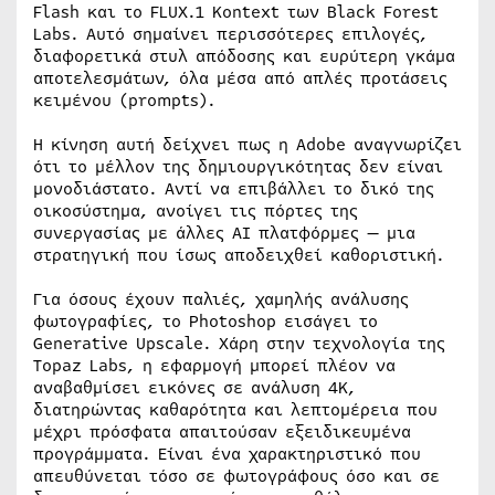
Flash και το FLUX.1 Kontext των Black Forest
Labs. Αυτό σημαίνει περισσότερες επιλογές,
διαφορετικά στυλ απόδοσης και ευρύτερη γκάμα
αποτελεσμάτων, όλα μέσα από απλές προτάσεις
κειμένου (prompts).
Η κίνηση αυτή δείχνει πως η Adobe αναγνωρίζει
ότι το μέλλον της δημιουργικότητας δεν είναι
μονοδιάστατο. Αντί να επιβάλλει το δικό της
οικοσύστημα, ανοίγει τις πόρτες της
συνεργασίας με άλλες AI πλατφόρμες — μια
στρατηγική που ίσως αποδειχθεί καθοριστική.
Για όσους έχουν παλιές, χαμηλής ανάλυσης
φωτογραφίες, το Photoshop εισάγει το
Generative Upscale. Χάρη στην τεχνολογία της
Topaz Labs, η εφαρμογή μπορεί πλέον να
αναβαθμίσει εικόνες σε ανάλυση 4K,
διατηρώντας καθαρότητα και λεπτομέρεια που
μέχρι πρόσφατα απαιτούσαν εξειδικευμένα
προγράμματα. Είναι ένα χαρακτηριστικό που
απευθύνεται τόσο σε φωτογράφους όσο και σε