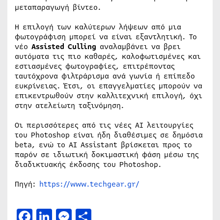
μεταπαραγωγή βίντεο.
Η επιλογή των καλύτερων λήψεων από μια
φωτογράφιση μπορεί να είναι εξαντλητική. Το
νέο
Assisted Culling
αναλαμβάνει να βρει
αυτόματα τις πιο καθαρές, καλοφωτισμένες και
εστιασμένες φωτογραφίες, επιτρέποντας
ταυτόχρονα φιλτράρισμα ανά γωνία ή επίπεδο
ευκρίνειας. Έτσι, οι επαγγελματίες μπορούν να
επικεντρωθούν στην καλλιτεχνική επιλογή, όχι
στην ατελείωτη ταξινόμηση.
Οι περισσότερες από τις νέες AI λειτουργίες
του Photoshop είναι ήδη διαθέσιμες σε δημόσια
beta, ενώ το AI Assistant βρίσκεται προς το
παρόν σε ιδιωτική δοκιμαστική φάση μέσω της
διαδικτυακής έκδοσης του Photoshop.
Πηγή:
https://www.techgear.gr/
Facebook
LinkedIn
Messenger
Μοιραστείτε