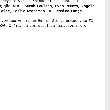
υπέγραψε για να βρίσκεται στο cast του
ής ηθοποιοί:
Sarah Paulson, Evan Peters, Angela
Sidibe, Leslie Grossman
και
Jessica Lange
.
ζόν του American Horror Story, ωστόσο, το FX
026. Οπότε, θα χρειαστεί να περιμένετε για