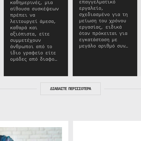
επαγγελματικό
καθημερινές, μια
εργαλείο,
αίθουσα συσκέψεων
σχεδιασμένο για τη
πρέπει να
μείωση του χρόνου
λειτουργεί άμεσα,
εργασίας, ειδικά
καθαρά και
όταν πρόκειται για
αξιόπιστα, είτε
εγκατάσταση με
συμμετέχουν
μεγάλο αριθμό συν…
άνθρωποι από το
ίδιο γραφείο είτε
ομάδες από διαφο…
ΔΙΑΒΑΣΤΕ ΠΕΡΙΣΣΟΤΕΡΑ