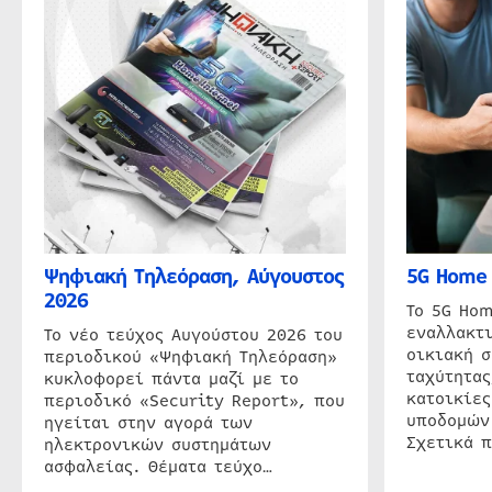
Ψηφιακή Τηλεόραση, Αύγουστος
5G Home 
2026
Το 5G Hom
εναλλακτι
Το νέο τεύχος Αυγούστου 2026 του
οικιακή 
περιοδικού «Ψηφιακή Τηλεόραση»
ταχύτητας
κυκλοφορεί πάντα μαζί με το
κατοικίες
περιοδικό «Security Report», που
υποδομών
ηγείται στην αγορά των
Σχετικά 
ηλεκτρονικών συστημάτων
ασφαλείας. Θέματα τεύχο…