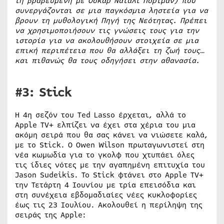
τη βραβευμένη με Όσκαρ Νάταλι Πόρτμαν) που
συνεργάζονται σε μια παγκόσμια ληστεία για να
βρουν τη μυθολογική Πηγή της Νεότητας. Πρέπει
να χρησιμοποιήσουν τις γνώσεις τους για την
ιστορία για να ακολουθήσουν στοιχεία σε μια
επική περιπέτεια που θα αλλάξει τη ζωή τους…
και πιθανώς θα τους οδηγήσει στην αθανασία.
#3: Stick
Η 4η σεζόν του Ted Lasso έρχεται, αλλά το
Apple TV+ ελπίζει να έχει στα χέρια του μια
ακόμη σειρά που θα σας κάνει να νιώσετε καλά,
με το Stick. Ο Owen Wilson πρωταγωνιστεί στη
νέα κωμωδία για το γκολφ που χτυπάει όλες
τις ίδιες νότες με την αγαπημένη επιτυχία του
Jason Sudeikis. Το Stick φτάνει στο Apple TV+
την Τετάρτη 4 Ιουνίου με τρία επεισόδια και
στη συνέχεια εβδομαδιαίες νέες κυκλοφορίες
έως τις 23 Ιουλίου. Ακολουθεί η περίληψη της
σειράς της Apple: