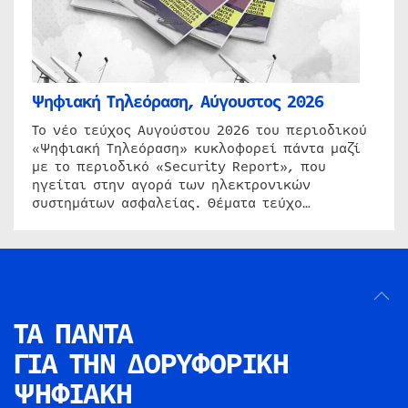
Ψηφιακή Τηλεόραση, Αύγουστος 2026
Το νέο τεύχος Αυγούστου 2026 του περιοδικού
«Ψηφιακή Τηλεόραση» κυκλοφορεί πάντα μαζί
με το περιοδικό «Security Report», που
ηγείται στην αγορά των ηλεκτρονικών
συστημάτων ασφαλείας. Θέματα τεύχο…
ΤΑ ΠΑΝΤΑ
ΓΙΑ ΤΗΝ
ΔΟΡΥΦΟΡΙΚΗ
ΨΗΦΙΑΚΗ