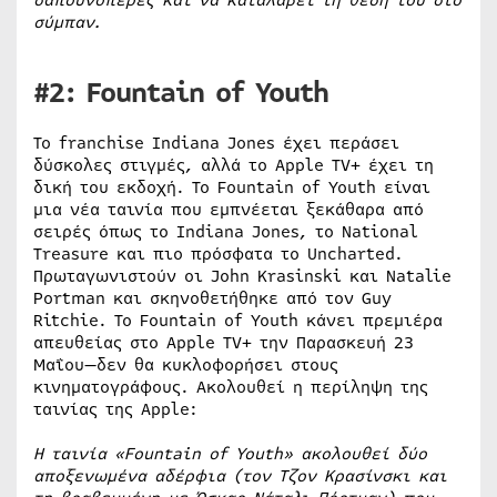
σύμπαν.
#2: Fountain of Youth
Το franchise Indiana Jones έχει περάσει
δύσκολες στιγμές, αλλά το Apple TV+ έχει τη
δική του εκδοχή. Το Fountain of Youth είναι
μια νέα ταινία που εμπνέεται ξεκάθαρα από
σειρές όπως το Indiana Jones, το National
Treasure και πιο πρόσφατα το Uncharted.
Πρωταγωνιστούν οι John Krasinski και Natalie
Portman και σκηνοθετήθηκε από τον Guy
Ritchie. Το Fountain of Youth κάνει πρεμιέρα
απευθείας στο Apple TV+ την Παρασκευή 23
Μαΐου—δεν θα κυκλοφορήσει στους
κινηματογράφους. Ακολουθεί η περίληψη της
ταινίας της Apple:
Η ταινία «Fountain of Youth» ακολουθεί δύο
αποξενωμένα αδέρφια (τον Τζον Κρασίνσκι και