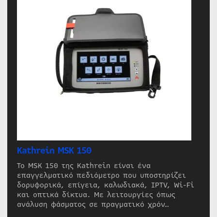
Kathrein MSK 150
Το MSK 150 της Kathrein είναι ένα
επαγγελματικό πεδιόμετρο που υποστηρίζει
δορυφορικά, επίγεια, καλωδιακά, IPTV, Wi-Fi
και οπτικά δίκτυα. Με λειτουργίες όπως
ανάλυση φάσματος σε πραγματικό χρόν…