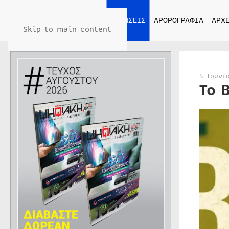
ΑΡΧΙΚΗ
ΕΙΔΗΣΕΙΣ
ΑΡΘΡΟΓΡΑΦΙΑ
ΑΡΧΕ
Skip to main content
5 Ιουνί
Το 