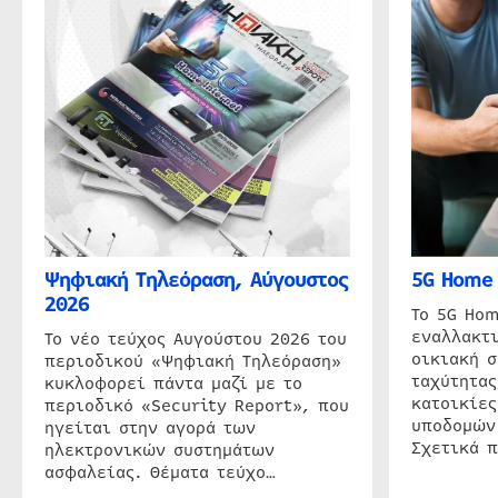
Ψηφιακή Τηλεόραση, Αύγουστος
5G Home 
2026
Το 5G Hom
εναλλακτι
Το νέο τεύχος Αυγούστου 2026 του
οικιακή 
περιοδικού «Ψηφιακή Τηλεόραση»
ταχύτητας
κυκλοφορεί πάντα μαζί με το
κατοικίες
περιοδικό «Security Report», που
υποδομών
ηγείται στην αγορά των
Σχετικά 
ηλεκτρονικών συστημάτων
ασφαλείας. Θέματα τεύχο…