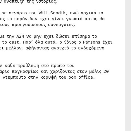
ν ανάπτυξη της ιστορίας.
 σε σενάριο του Will Soodik, ενώ αρχικά το
ρος το παρόν δεν έχει γίνει γνωστό ποιος θα
 τους προηγούμενους συνεργάτες.
με την A24 να μην έχει δώσει επίσημα το
το cast. Παρ’ όλα αυτά, ο ίδιος ο Parsons έχει
ει μέλλον, αφήνοντας ανοιχτό το ενδεχόμενο
σε κάθε πρόβλεψη στο πρώτο του
άρια παγκοσμίως και χαρίζοντας στον μόλις 20
 ντεμπούτο στην κορυφή του box office.