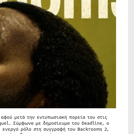
 αφού μετά την εντυπωσιακή πορεία του στις
quel. Σύμφωνα με δημοσίευμα του Deadline, ο
ο ενεργό ρόλο στη συγγραφή του Backrooms 2,