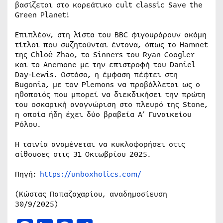
βασίζεται στο κορεάτικο cult classic Save the
Green Planet!
Επιπλέον, στη λίστα του BBC φιγουράρουν ακόμη
τίτλοι που συζητούνται έντονα, όπως το Hamnet
της Chloé Zhao, το Sinners του Ryan Coogler
και το Anemone με την επιστροφή του Daniel
Day-Lewis. Ωστόσο, η έμφαση πέφτει στη
Bugonia, με τον Plemons να προβάλλεται ως ο
ηθοποιός που μπορεί να διεκδικήσει την πρώτη
του οσκαρική αναγνώριση στο πλευρό της Stone,
η οποία ήδη έχει δύο βραβεία Α’ Γυναικείου
Ρόλου.
Η ταινία αναμένεται να κυκλοφορήσει στις
αίθουσες στις 31 Οκτωβρίου 2025.
Πηγή:
https://unboxholics.com/
(Κώστας Παπαζαχαρίου, αναδημοσίευση
30/9/2025)