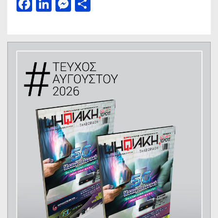
Facebook
LinkedIn
Messenger
Μοιραστείτε