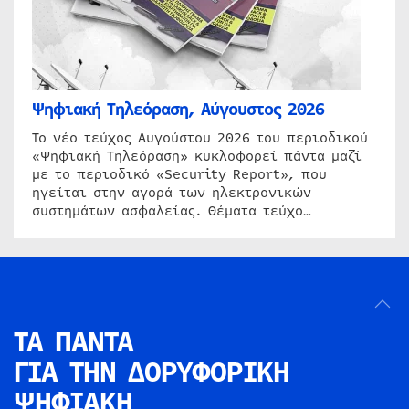
Ψηφιακή Τηλεόραση, Αύγουστος 2026
Το νέο τεύχος Αυγούστου 2026 του περιοδικού
«Ψηφιακή Τηλεόραση» κυκλοφορεί πάντα μαζί
με το περιοδικό «Security Report», που
ηγείται στην αγορά των ηλεκτρονικών
συστημάτων ασφαλείας. Θέματα τεύχο…
ΤΑ ΠΑΝΤΑ
ΓΙΑ ΤΗΝ
ΔΟΡΥΦΟΡΙΚΗ
ΨΗΦΙΑΚΗ