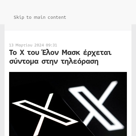
Skip to main content
13 Μαρτίου 2024 09:31
To Χ του Έλον Μασκ έρχεται
σύντομα στην τηλεόραση