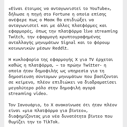
«Είναι έτοιμος να ανταγωνιστεί το YouTube»,
δήλωσε η πηγή στο Fortune η οποία επίσης
ανέφερε πως ο Μασκ θα επιδιώξει να
ανταγωνιστεί και με άλλες πλατφόρμες και
εφαρμορές, όπως την πλατφόρμα live streaming
Twitch, την εφαρμογή κρυπτογραφημένης
ανταλλαγής μηνυμάτων Signal και το φόρουμ
κοινωνικών μέσων Reddit.
Η κυκλοφορία της εφαρμογής X για TV έρχεται
καθώς η πλατφόρμα, – το πρώην Twitter- η
οποία ήταν δημοφιλής ως υπηρεσία για τη
δημοσίευση σύντομων μηνυμάτων που βασίζονται
σε κείμενο, πλέον επιδιώκει να διαδραματίσει
μεγαλύτερο ρόλο στην δημοφιλή αγορά
streaming video.
Τον Ιανουάριο, tο X ανακοίνωσε ότι ήταν πλέον
είναι «μια πλατφόρμα για βίντεο»,
διαφημίζοντας μια νέα δυνατότητα βίντεο που
θυμίζει την το TikTok.