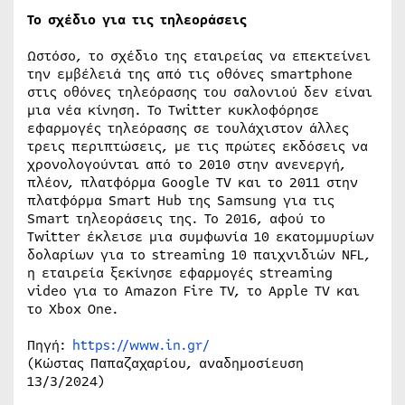
Το σχέδιο για τις τηλεοράσεις
Ωστόσο, το σχέδιο της εταιρείας να επεκτείνει
την εμβέλειά της από τις οθόνες smartphone
στις οθόνες τηλεόρασης του σαλονιού δεν είναι
μια νέα κίνηση. Το Twitter κυκλοφόρησε
εφαρμογές τηλεόρασης σε τουλάχιστον άλλες
τρεις περιπτώσεις, με τις πρώτες εκδόσεις να
χρονολογούνται από το 2010 στην ανενεργή,
πλέον, πλατφόρμα Google TV και το 2011 στην
πλατφόρμα Smart Hub της Samsung για τις
Smart τηλεοράσεις της. Το 2016, αφού το
Twitter έκλεισε μια συμφωνία 10 εκατομμυρίων
δολαρίων για το streaming 10 παιχνιδιών NFL,
η εταιρεία ξεκίνησε εφαρμογές streaming
video για το Amazon Fire TV, το Apple TV και
το Xbox One.
Πηγή:
https://www.in.gr/
(Κώστας Παπαζαχαρίου, αναδημοσίευση
13/3/2024)