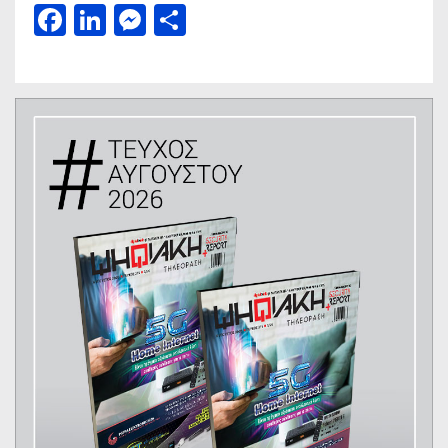
Facebook
LinkedIn
Messenger
Μοιραστείτε