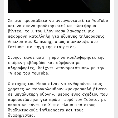
Σε μια προσπάθεια να ανταγωνιστεί το YouTube
και να επαναπροσδιοριστεί ως πλατφόρμα
βίντεο, το X του Έλον Μασκ λανσάρει μια
εφαρμογή κατάλληλη για έξυπνες τηλεοράσεις
Amazon και Samsung, όπως αποκάλυψε στο
Fortune μια πηγή της εταιρείας.
Στόχος είναι αυτή η app να κυκλοφορήσει την
επόμενη εβδομάδα και σύμφωνα με
πληροφορίες, δείχνει «πανομοιότυπη» με την
TV app του YouTube.
Ο στόχος του Μασκ είναι να ενθαρρύνει τους
χρήστες να παρακολουθούν «μακροσκελή βίντεο
σε μεγαλύτερη οθόνη», μέρος ενός σχεδίου που
παρουσιάστηκε για πρώτη φορά τον Ιούλιο, με
σκοπό να κάνει το X πιο ελκυστικό στους
διαδικτυακούς influencers και τους
διαφημιστές.