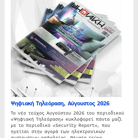
Ψηφιακή Τηλεόραση, Αύγουστος 2026
Το νέο τεύχος Αυγούστου 2026 του περιοδικού
«Ψηφιακή Τηλεόραση» κυκλοφορεί πάντα μαζί
με το περιοδικό «Security Report», που
ηγείται στην αγορά των ηλεκτρονικών
συστημάτων ασφαλείας. Θέματα τεύχο…