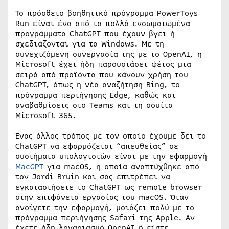
Το πρόσθετο βοηθητικό πρόγραμμα PowerToys
Run είναι ένα από τα πολλά ενσωματωμένα
προγράμματα ChatGPT που έχουν βγει ή
σχεδιάζονται για τα Windows. Με τη
συνεχιζόμενη συνεργασία της με το OpenAI, η
Microsoft έχει ήδη παρουσιάσει φέτος μια
σειρά από προϊόντα που κάνουν χρήση του
ChatGPT, όπως η νέα αναζήτηση Bing, το
πρόγραμμα περιήγησης Edge, καθώς και
αναβαθμίσεις στο Teams και τη σουίτα
Microsoft 365.
Ένας άλλος τρόπος με τον οποίο έχουμε δει το
ChatGPT να εφαρμόζεται “απευθείας” σε
συστήματα υπολογιστών είναι με την εφαρμογή
MacGPT
για macOS, η οποία αναπτύχθηκε από
τον Jordi Bruin και σας επιτρέπει να
εγκαταστήσετε το ChatGPT ως remote browser
στην επιφάνεια εργασίας του macOS. Όταν
ανοίγετε την εφαρμογή, μοιάζει πολύ με το
πρόγραμμα περιήγησης Safari της Apple. Αν
έχετε ήδη λογαριασμό OpenAI ή είστε