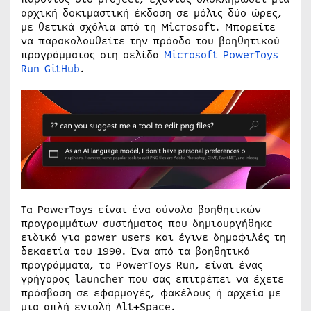
αρχική δοκιμαστική έκδοση σε μόλις δύο ώρες,
με θετικά σχόλια από τη Microsoft. Μπορείτε
να παρακολουθείτε την πρόοδο του βοηθητικού
προγράμματος στη σελίδα
Microsoft PowerToys
Run GitHub
.
Τα PowerToys είναι ένα σύνολο βοηθητικών
προγραμμάτων συστήματος που δημιουργήθηκε
ειδικά για power users και έγινε δημοφιλές τη
δεκαετία του 1990. Ένα από τα βοηθητικά
προγράμματα, το PowerToys Run, είναι ένας
γρήγορος launcher που σας επιτρέπει να έχετε
πρόσβαση σε εφαρμογές, φακέλους ή αρχεία με
μια απλή εντολή Alt+Space.