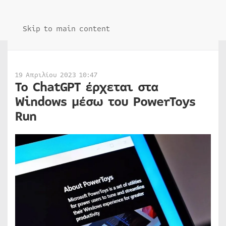
Skip to main content
19 Απριλίου 2023 10:47
Το ChatGPT έρχεται στα
Windows μέσω του PowerToys
Run