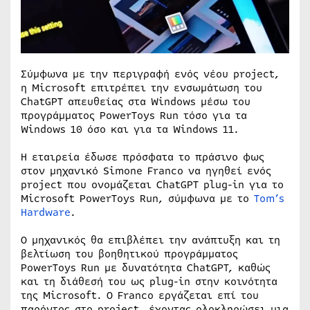
Σύμφωνα με την περιγραφή ενός νέου project,
η Microsoft επιτρέπει την ενσωμάτωση του
ChatGPT απευθείας στα Windows μέσω του
προγράμματος PowerToys Run τόσο για τα
Windows 10 όσο και για τα Windows 11.
Η εταιρεία έδωσε πρόσφατα το πράσινο φως
στον μηχανικό Simone Franco να ηγηθεί ενός
project που ονομάζεται ChatGPT plug-in για το
Microsoft PowerToys Run, σύμφωνα με το
Tom’s
Hardware
.
Ο μηχανικός θα επιβλέπει την ανάπτυξη και τη
βελτίωση του βοηθητικού προγράμματος
PowerToys Run με δυνατότητα ChatGPT, καθώς
και τη διάθεσή του ως plug-in στην κοινότητα
της Microsoft. Ο Franco εργάζεται επί του
παρόντος στο project, έχοντας ολοκληρώσει μια