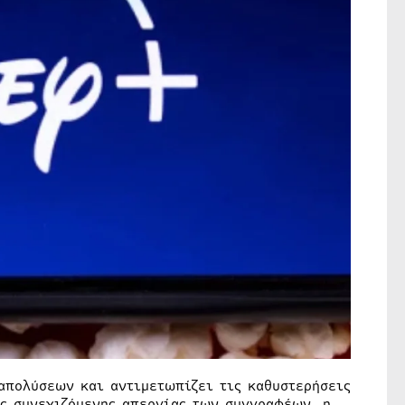
απολύσεων και αντιμετωπίζει τις καθυστερήσεις
ς συνεχιζόμενης απεργίας των συγγραφέων, η