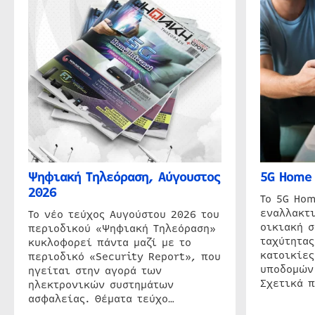
Ψηφιακή Τηλεόραση, Αύγουστος
5G Home 
2026
Το 5G Hom
εναλλακτι
Το νέο τεύχος Αυγούστου 2026 του
οικιακή 
περιοδικού «Ψηφιακή Τηλεόραση»
ταχύτητας
κυκλοφορεί πάντα μαζί με το
κατοικίες
περιοδικό «Security Report», που
υποδομών
ηγείται στην αγορά των
Σχετικά 
ηλεκτρονικών συστημάτων
ασφαλείας. Θέματα τεύχο…