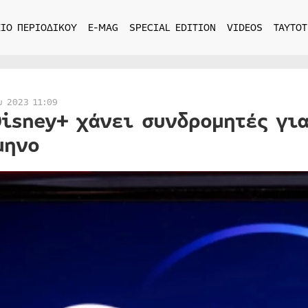
ΙΟ ΠΕΡΙΟΔΙΚΟΥ
E-MAG
SPECIAL EDITION
VIDEOS
ΤΑΥΤΟΤ
υ 2023 11:09
Disney+ χάνει συνδρομητές γι
μηνο