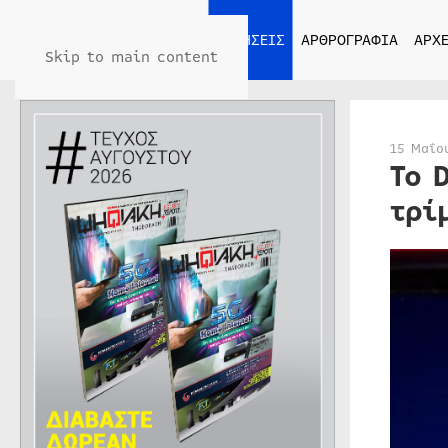
ΑΡΧΙΚΗ
ΕΙΔΗΣΕΙΣ
ΑΡΘΡΟΓΡΑΦΙΑ
ΑΡΧΕ
Skip to main content
15 Μαΐο
Το 
τρί