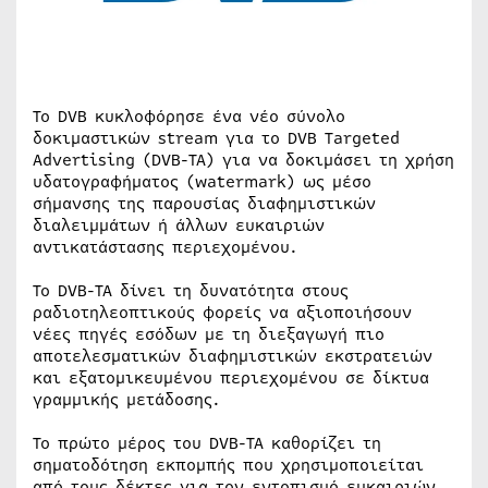
Το DVB κυκλοφόρησε ένα νέο σύνολο
δοκιμαστικών stream για τo DVB Targeted
Advertising (DVB-TA) για να δοκιμάσει τη χρήση
υδατογραφήματος (watermark) ως μέσο
σήμανσης της παρουσίας διαφημιστικών
διαλειμμάτων ή άλλων ευκαιριών
αντικατάστασης περιεχομένου.
Το DVB-TA δίνει τη δυνατότητα στους
ραδιοτηλεοπτικούς φορείς να αξιοποιήσουν
νέες πηγές εσόδων με τη διεξαγωγή πιο
αποτελεσματικών διαφημιστικών εκστρατειών
και εξατομικευμένου περιεχομένου σε δίκτυα
γραμμικής μετάδοσης.
Το πρώτο μέρος του DVB-TA καθορίζει τη
σηματοδότηση εκπομπής που χρησιμοποιείται
από τους δέκτες για τον εντοπισμό ευκαιριών