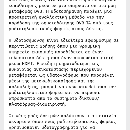
τοποθέτησης μέσα σε μια υπηρεσία σε μια ροή
μεταφοράς DVB. Η υδατοσήμανση παρέχει μια
προαιρετική εναλλακτική μέθοδο για την
παράδοση της σηματοδότησης DVB-TA από τους
ραδιοτηλεοπτικούς φορείς στους δέκτες.
Η υδατοσήμανση είναι ιδιαίτερα εφαρμόσιμη σε
περιπτώσεις χρήσης όπου μια γραμμική
υπηρεσία εκπομπής παραδίδεται σε έναν
τηλεοπτικό δέκτη από έναν αποκωδικοποιητή
μέσω HDMI. Επειδή η σηματοδότηση της
ευκαιρίας αντικατάστασης περιεχομένου
μεταφέρεται ως υδατογράφημα που παραμένει
μέσω της μετακωδικοποίησης και της
πολυπλεξίας, μπορεί να ενσωματωθεί από τον
ραδιοτηλεοπτικό φορέα και να περάσει
απρόσκοπτα από τα συστήματα δικτύου/
πλατφόρμας-διαχειριστή.
Οι νέες ροές δοκιμών καλύπτουν μια ποικιλία
σεναρίων όπου ένας ραδιοτηλεοπτικός φορέας
χρησιμοποιεί υδατογραφήματα για να