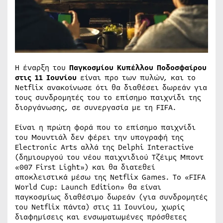
Η έναρξη του
Παγκοσμίου Κυπέλλου Ποδοσφαίρου
στις 11 Ιουνίου
είναι προ των πυλών, και το
Netflix ανακοίνωσε ότι θα διαθέσει δωρεάν για
τους συνδρομητές του το επίσημο παιχνίδι της
διοργάνωσης, σε συνεργασία με τη FIFA.
Είναι η πρώτη φορά που το επίσημο παιχνίδι
του Μουντιάλ δεν φέρει την υπογραφή της
Electronic Arts αλλά της Delphi Interactive
(δημιουργού του νέου παιχνιδιού Τζέιμς Μποντ
«007 First Light») και θα διατεθεί
αποκλειστικά μέσω της Netflix Games. To «FIFA
World Cup: Launch Edition» θα είναι
παγκοσμίως διαθέσιμο δωρεάν (για συνδρομητές
του Netflix πάντα) στις 11 Ιουνίου, χωρίς
διαφημίσεις και ενσωματωμένες πρόσθετες