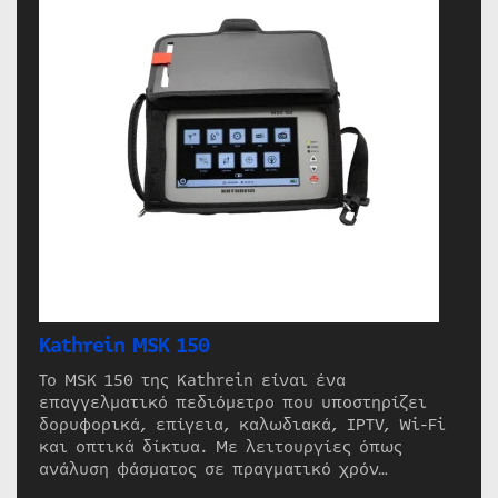
Kathrein MSK 150
Το MSK 150 της Kathrein είναι ένα
επαγγελματικό πεδιόμετρο που υποστηρίζει
δορυφορικά, επίγεια, καλωδιακά, IPTV, Wi-Fi
και οπτικά δίκτυα. Με λειτουργίες όπως
ανάλυση φάσματος σε πραγματικό χρόν…