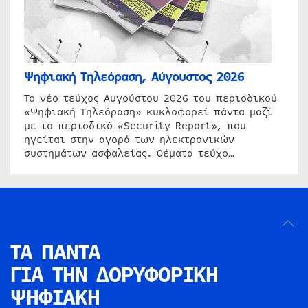
Ψηφιακή Τηλεόραση, Αύγουστος 2026
Το νέο τεύχος Αυγούστου 2026 του περιοδικού
«Ψηφιακή Τηλεόραση» κυκλοφορεί πάντα μαζί
με το περιοδικό «Security Report», που
ηγείται στην αγορά των ηλεκτρονικών
συστημάτων ασφαλείας. Θέματα τεύχο…
ΤΑ ΠΑΝΤΑ
ΓΙΑ ΤΗΝ
ΔΟΡΥΦΟΡΙΚΗ
ΨΗΦΙΑΚΗ