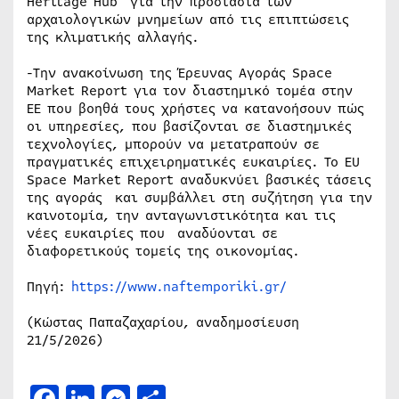
Heritage Hub για την προστασία των
αρχαιολογικών μνημείων από τις επιπτώσεις
της κλιματικής αλλαγής.
-Την ανακοίνωση της Έρευνας Αγοράς Space
Market Report για τον διαστημικό τομέα στην
ΕΕ που βοηθά τους χρήστες να κατανοήσουν πώς
οι υπηρεσίες, που βασίζονται σε διαστημικές
τεχνολογίες, μπορούν να μετατραπούν σε
πραγματικές επιχειρηματικές ευκαιρίες. Το EU
Space Market Report αναδυκνύει βασικές τάσεις
της αγοράς και συμβάλλει στη συζήτηση για την
καινοτομία, την ανταγωνιστικότητα και τις
νέες ευκαιρίες που αναδύονται σε
διαφορετικούς τομείς της οικονομίας.
Πηγή:
https://www.naftemporiki.gr/
(Κώστας Παπαζαχαρίου, αναδημοσίευση
21/5/2026)
Facebook
LinkedIn
Messenger
Μοιραστείτε