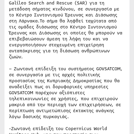
Galileo Search and Rescue (SAR) για τη
μετάδοση σήματος κινδύνου, σε συνεργασία με
το Κέντρο Συντονισμού Έρευνας και Διάσωσης
στη Λάρνακα.Το σήμα θα ληφθεί ταχύτατα από
τις ομάδες διάσωσης στο Κέντρο Συντονισμού
Έρευνας και Διάσωσης οι οποίες θα μπορούν να
επιβεβαιώσουν άμεση τη λήψη του και να
ενεργοποιήσουν στοχευμένη επιχείρηση
ανταπόκρισης για τη διάσωση ανθρώπινων
ζωών.
– Ζωντανή επίδειξη του συστήματος GOVSATCOM,
σε συνεργασία με τις αρχές πολιτικής
προστασίας της Κυπριακής Δημοκρατίας που θα
αναδείξει πως οι δορυφορικές υπηρεσίες
GOVSATCOM παρέχουν αξιόπιστες
τηλεπικοινωνίες σε χρήστες, που επιχειρούν
μακριά από την περιοχή των επιχειρήσεων, σε
περίπτωση αντιμετώπισης έκτακτης ανάγκης
λόγω δασικής πυρκαγιάς.
-Ζωντανή επίδειξη του Copernicus World