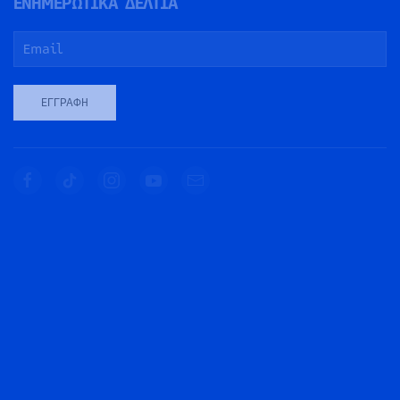
ΕΝΗΜΕΡΩΤΙΚΑ ΔΕΛΤΙΑ
ΕΓΓΡΑΦΉ