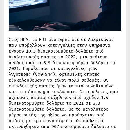
Στις ΗΠΑ, το FBI αναφέρει ότι οι Αμερικανοί
που υποβάλλουν καταγγελίες στην υπηρεσία
έχασαν 10,3 δισεκατομμύρια δολάρια από
διαδικτυακές απάτες το 2022, μια απότομη
άνοδος από τα 6,9 δισεκατομμύρια δολάρια το
2021. Παρόλο που οι καταγγελίες ήταν
λιγότερες (800.944), ορισμένες απάτες
εξακολουθούσαν να είναι πολύ σοβαρές. Οι
επενδυτικές απάτες ήταν τα πιο συνηθισμένα
και πιο δαπανηρά κυκλώματα. Οι απώλειες από
σχετικές απάτες αυξήθηκαν από σχεδόν 1,5
δισεκατομμύρια δολάρια το 2021 σε 3,3
δισεκατομμύρια δολάρια, με το μεγαλύτερο
μέρος αυτής της αξίας να προέρχεται από
απάτες με κρυπτονομίσματα. Οι απώλειες
εκτινάχθηκαν από 907 εκατομμύρια δολάρια σε