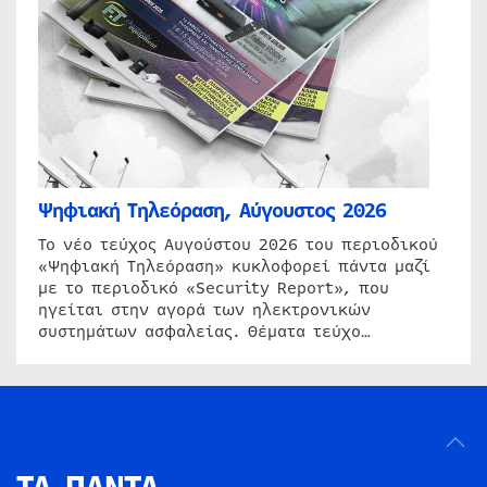
Ψηφιακή Τηλεόραση, Αύγουστος 2026
Το νέο τεύχος Αυγούστου 2026 του περιοδικού
«Ψηφιακή Τηλεόραση» κυκλοφορεί πάντα μαζί
με το περιοδικό «Security Report», που
ηγείται στην αγορά των ηλεκτρονικών
συστημάτων ασφαλείας. Θέματα τεύχο…