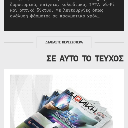
δορυφορικά, επίγεια, καλωδιακά, IPTV, Wi-Fi
και οπτικά δίκτυα. Με λειτουργίες όπως
ανάλυση φάσματος σε πραγματικό χρόν…
ΔΙΑΒΑΣΤΕ ΠΕΡΙΣΣΟΤΕΡΑ
ΣΕ ΑΥΤΟ ΤΟ ΤΕΥΧΟΣ