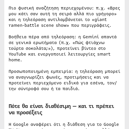
Πιο φυσική αναζήτηση περιεχομένου: π.χ. «Βρες
μου κάτι σαν αυτή τη σειρά αλλά πιο γρήγορο»
και η τηλεόραση αντιλαμβάνεται το «giant
ramen-battle scene show» που περιγράφεις.
Βοήθεια πέρα από τηλεόραση: η Gemini απαντά
σε γενικά ερωτήματα (π.χ. «Πώς φτιάχνω
τούρτα σοκολάτα;»), προτείνει βίντεο στο
YouTube και ενεργοποιεί λειτουργίες smart
home.
Προσωποποιημένη εμπειρία: η τηλεόραση μπορεί
να αναγνωρίζει φωνές, προτιμήσεις και να
προτείνει περιεχόμενο ειδικά για εσένα, τον/
την σύντροφό σου ή τα παιδιά.
Πότε θα είναι διαθέσιμη — και τι πρέπει
να προσέξεις
Η Google αναφέρει ότι η διάθεση για το Google