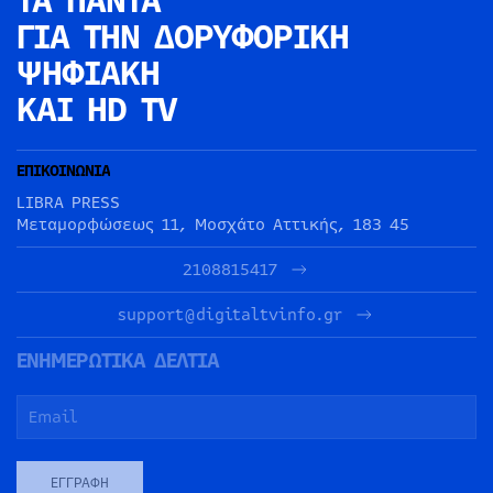
ΤΑ ΠΑΝΤΑ
ΓΙΑ ΤΗΝ
ΔΟΡΥΦΟΡΙΚΗ
ΨΗΦΙΑΚΗ
ΚΑΙ HD TV
ΕΠΙΚΟΙΝΩΝΙΑ
LIBRA PRESS
Μεταμορφώσεως 11, Μοσχάτο Αττικής, 183 45
2108815417
support@digitaltvinfo.gr
ΕΝΗΜΕΡΩΤΙΚΑ ΔΕΛΤΙΑ
ΕΓΓΡΑΦΉ