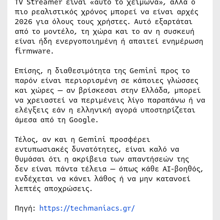
TV Streamer είναι «αυτό το χειμώνα», αλλά ο
πιο ρεαλιστικός χρόνος μπορεί να είναι αρχές
2026 για όλους τους χρήστες. Αυτό εξαρτάται
από το μοντέλο, τη χώρα και το αν η συσκευή
είναι ήδη ενεργοποιημένη ή απαιτεί ενημέρωση
firmware.
Επίσης, η διαθεσιμότητα της Gemini προς το
παρόν είναι περιορισμένη σε κάποιες γλώσσες
και χώρες — αν βρίσκεσαι στην Ελλάδα, μπορεί
να χρειαστεί να περιμένεις λίγο παραπάνω ή να
ελέγξεις εάν η ελληνική αγορά υποστηρίζεται
άμεσα από τη Google.
Τέλος, αν και η Gemini προσφέρει
εντυπωσιακές δυνατότητες, είναι καλό να
θυμάσαι ότι η ακρίβεια των απαντήσεών της
δεν είναι πάντα τέλεια — όπως κάθε AI-βοηθός,
ενδέχεται να κάνει λάθος ή να μην κατανοεί
λεπτές αποχρώσεις.
Πηγή:
https://techmaniacs.gr/