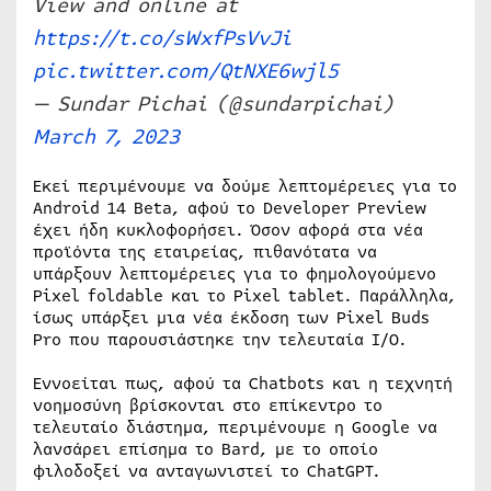
View and online at
https://t.co/sWxfPsVvJi
pic.twitter.com/QtNXE6wjl5
— Sundar Pichai (@sundarpichai)
March 7, 2023
Εκεί περιμένουμε να δούμε λεπτομέρειες για το
Android 14 Beta, αφού το Developer Preview
έχει ήδη κυκλοφορήσει. Όσον αφορά στα νέα
προϊόντα της εταιρείας, πιθανότατα να
υπάρξουν λεπτομέρειες για το φημολογούμενο
Pixel foldable και το Pixel tablet. Παράλληλα,
ίσως υπάρξει μια νέα έκδοση των Pixel Buds
Pro που παρουσιάστηκε την τελευταία I/O.
Εννοείται πως, αφού τα Chatbots και η τεχνητή
νοημοσύνη βρίσκονται στο επίκεντρο το
τελευταίο διάστημα, περιμένουμε η Google να
λανσάρει επίσημα το Bard, με το οποίο
φιλοδοξεί να ανταγωνιστεί το ChatGPT.