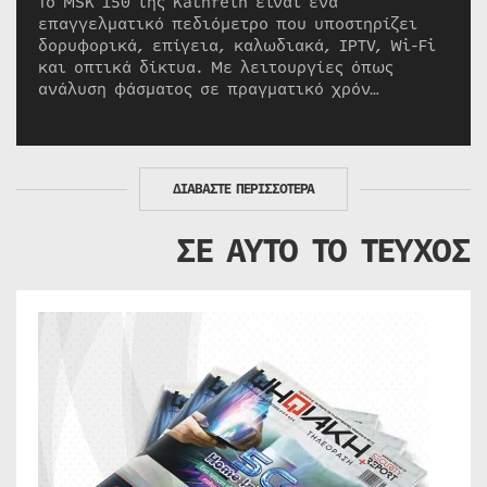
Το MSK 150 της Kathrein είναι ένα
επαγγελματικό πεδιόμετρο που υποστηρίζει
δορυφορικά, επίγεια, καλωδιακά, IPTV, Wi-Fi
και οπτικά δίκτυα. Με λειτουργίες όπως
ανάλυση φάσματος σε πραγματικό χρόν…
ΔΙΑΒΑΣΤΕ ΠΕΡΙΣΣΟΤΕΡΑ
ΣΕ ΑΥΤΟ ΤΟ ΤΕΥΧΟΣ