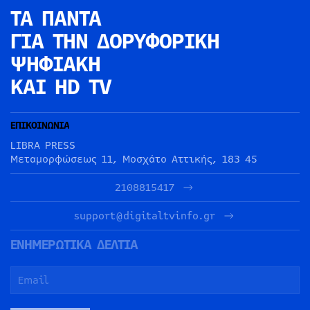
ΤΑ ΠΑΝΤΑ
ΓΙΑ ΤΗΝ
ΔΟΡΥΦΟΡΙΚΗ
ΨΗΦΙΑΚΗ
ΚΑΙ HD TV
ΕΠΙΚΟΙΝΩΝΙΑ
LIBRA PRESS
Μεταμορφώσεως 11, Μοσχάτο Αττικής, 183 45
2108815417
support@digitaltvinfo.gr
ΕΝΗΜΕΡΩΤΙΚΑ ΔΕΛΤΙΑ