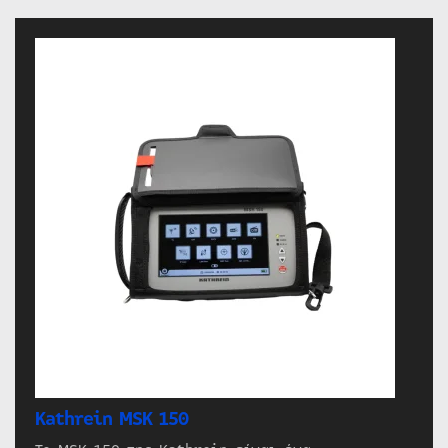
Kathrein MSK 150