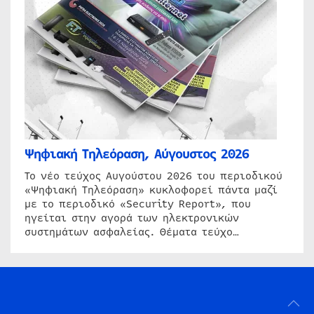
Ψηφιακή Τηλεόραση, Αύγουστος 2026
Το νέο τεύχος Αυγούστου 2026 του περιοδικού
«Ψηφιακή Τηλεόραση» κυκλοφορεί πάντα μαζί
με το περιοδικό «Security Report», που
ηγείται στην αγορά των ηλεκτρονικών
συστημάτων ασφαλείας. Θέματα τεύχο…