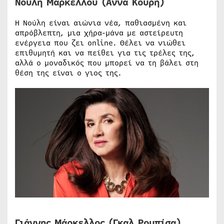
Νούλη Μαρκέλλου (Αννα Κουρή)
Η Νούλη είναι αιώνια νέα, παθιασμένη και
απρόβλεπτη, μια χήρα-μάνα με αστείρευτη
ενέργεια που ζει online. Θέλει να νιώθει
επιθυμητή και να πείθει για τις τρέλες της,
αλλά ο μοναδικός που μπορεί να τη βάλει στη
θέση της είναι ο γιος της.
Γιάννης Μάρκελλος (Γκαλ Ρομπίσα)