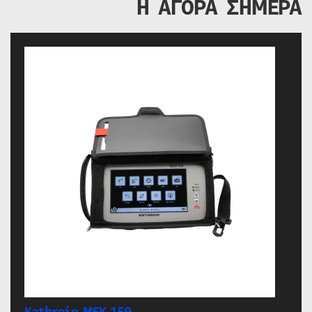
Η ΑΓΟΡΑ ΣΗΜΕΡΑ
Kathrein MSK 150