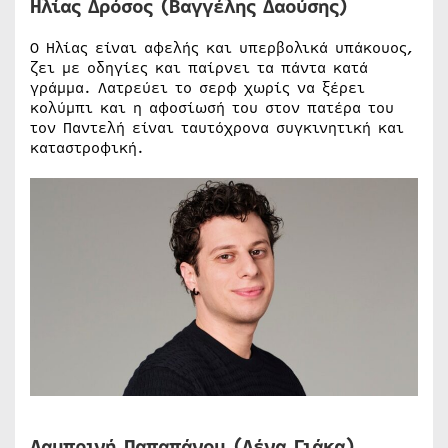
Ηλίας Δρόσος (Βαγγέλης Δαούσης)
Ο Ηλίας είναι αφελής και υπερβολικά υπάκουος,
ζει με οδηγίες και παίρνει τα πάντα κατά
γράμμα. Λατρεύει το σερφ χωρίς να ξέρει
κολύμπι και η αφοσίωσή του στον πατέρα του
τον Παντελή είναι ταυτόχρονα συγκινητική και
καταστροφική.
Λαμπρινή Παπαπάνου (Λένα Γιάκα)