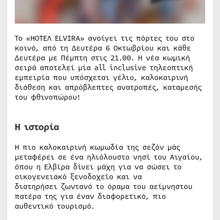
Το «HOTEΛ ELVIRA» ανοίγει τις πόρτες του στο
κοινό, από τη Δευτέρα 6 Οκτωβρίου και κάθε
Δευτέρα με Πέμπτη στις 21.00. Η νέα κωμική
σειρά αποτελεί μία all inclusive τηλεοπτική
εμπειρία που υπόσχεται γέλιο, καλοκαιρινή
διάθεση και απρόβλεπτες ανατροπές, καταμεσής
του φθινοπώρου!
Η ιστορία
Η πιο καλοκαιρινή κωμωδία της σεζόν μάς
μεταφέρει σε ένα ηλιόλουστο νησί του Αιγαίου,
όπου η Ελβίρα δίνει μάχη για να σώσει το
οικογενειακό ξενοδοχείο και να
διατηρήσει ζωντανό το όραμα του αείμνηστου
πατέρα της για έναν διαφορετικό, πιο
αυθεντικό τουρισμό.