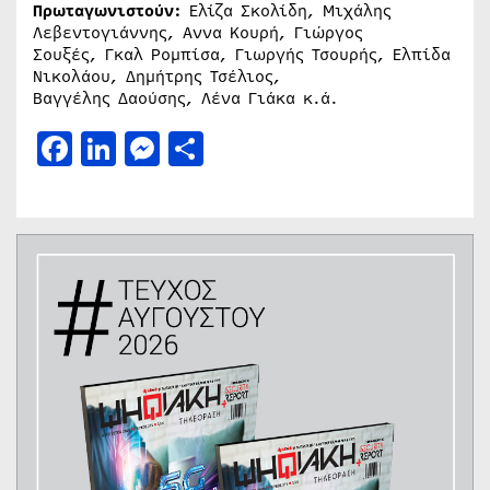
Πρωταγωνιστούν:
Ελίζα Σκολίδη, Μιχάλης
Λεβεντογιάννης, Αννα Κουρή, Γιώργος
Σουξές, Γκαλ Ρομπίσα, Γιωργής Τσουρής, Ελπίδα
Νικολάου, Δημήτρης Τσέλιος,
Βαγγέλης Δαούσης, Λένα Γιάκα κ.ά.
Facebook
LinkedIn
Messenger
Μοιραστείτε