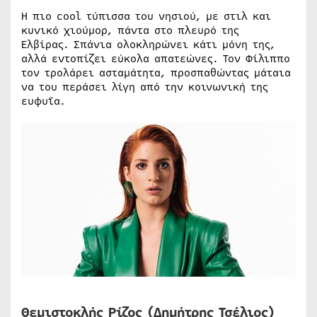
Η πιο cool τύπισσα του νησιού, με στιλ και
κυνικό χιούμορ, πάντα στο πλευρό της
Ελβίρας. Σπάνια ολοκληρώνει κάτι μόνη της,
αλλά εντοπίζει εύκολα απατεώνες. Τον Φίλιππο
τον τρολάρει ασταμάτητα, προσπαθώντας μάταια
να του περάσει λίγη από την κοινωνική της
ευφυΐα.
Θεμιστοκλής Ρίζος (Δημήτρης Τσέλιος)