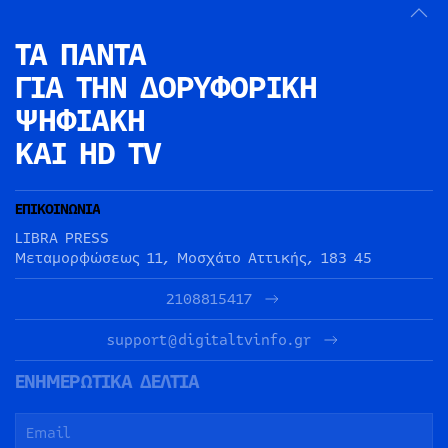
ΤΑ ΠΑΝΤΑ
ΓΙΑ ΤΗΝ
ΔΟΡΥΦΟΡΙΚΗ
ΨΗΦΙΑΚΗ
ΚΑΙ HD TV
ΕΠΙΚΟΙΝΩΝΙΑ
LIBRA PRESS
Μεταμορφώσεως 11, Μοσχάτο Αττικής, 183 45
2108815417
support@digitaltvinfo.gr
ΕΝΗΜΕΡΩΤΙΚΑ ΔΕΛΤΙΑ