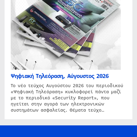
Ψηφιακή Τηλεόραση, Αύγουστος 2026
Το νέο τεύχος Αυγούστου 2026 του περιοδικού
«Ψηφιακή Τηλεόραση» κυκλοφορεί πάντα μαζί
με το περιοδικό «Security Report», που
ηγείται στην αγορά των ηλεκτρονικών
συστημάτων ασφαλείας. Θέματα τεύχο…