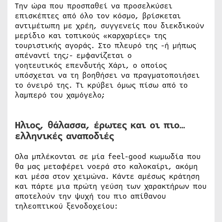
Την ώρα που προσπαθεί να προσελκύσει
επισκέπτες από όλο τον κόσμο, βρίσκεται
αντιμέτωπη με χρέη, συγγενείς που διεκδικούν
μερίδιο και τοπικούς «καρχαρίες» της
τουριστικής αγοράς. Στο πλευρό της -ή μήπως
απέναντί της;- εμφανίζεται ο
γοητευτικός επενδυτής Χάρι, ο οποίος
υπόσχεται να τη βοηθήσει να πραγματοποιήσει
το όνειρό της. Τι κρύβει όμως πίσω από το
λαμπερό του χαμόγελο;
Ηλιος, θάλασσα, έρωτες και οι πιο…
ελληνικές αναποδιές
Ολα μπλέκονται σε μία feel-good κωμωδία που
θα μας μεταφέρει νοερά στο καλοκαίρι, ακόμη
και μέσα στον χειμώνα. Κάντε αμέσως κράτηση
και πάρτε μια πρώτη γεύση των χαρακτήρων που
αποτελούν την ψυχή του πιο απίθανου
τηλεοπτικού ξενοδοχείου: