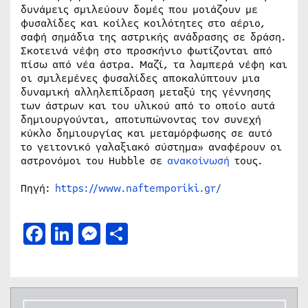
δυνάμεις σμιλεύουν δομές που μοιάζουν με
φυσαλίδες και κοίλες κοιλότητες στο αέριο,
σαφή σημάδια της αστρικής ανάδρασης σε δράση.
Σκοτεινά νέφη στο προσκήνιο φωτίζονται από
πίσω από νέα άστρα. Μαζί, τα λαμπερά νέφη και
οι σμιλεμένες φυσαλίδες αποκαλύπτουν μια
δυναμική αλληλεπίδραση μεταξύ της γέννησης
των άστρων και του υλικού από το οποίο αυτά
δημιουργούνται, αποτυπώνοντας τον συνεχή
κύκλο δημιουργίας και μεταμόρφωσης σε αυτό
το γειτονικό γαλαξιακό σύστημα» αναφέρουν οι
αστρονόμοι του Hubble σε
ανακοίνωσή
τους.
Πηγή:
https://www.naftemporiki.gr/
Facebook
LinkedIn
Messenger
Μοιραστείτε