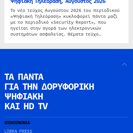
Ψηφιακή Τηλεόραση, Αύγουστος 2026
Το νέο τεύχος Αυγούστου 2026 του περιοδικού
«Ψηφιακή Τηλεόραση» κυκλοφορεί πάντα μαζί
με το περιοδικό «Security Report», που
ηγείται στην αγορά των ηλεκτρονικών
συστημάτων ασφαλείας. Θέματα τεύχο…
ΤΑ ΠΑΝΤΑ
ΓΙΑ ΤΗΝ
ΔΟΡΥΦΟΡΙΚΗ
ΨΗΦΙΑΚΗ
ΚΑΙ HD TV
ΕΠΙΚΟΙΝΩΝΙΑ
LIBRA PRESS