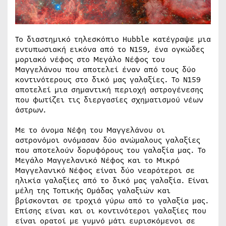
Το διαστημικό τηλεσκόπιο Hubble κατέγραψε μια
εντυπωσιακή εικόνα από το N159, ένα ογκώδες
μοριακό νέφος στο Μεγάλο Νέφος του
Μαγγελάνου που αποτελεί έναν από τους δύο
κοντινότερους στο δικό μας γαλαξίες. Το Ν159
αποτελεί μια σημαντική περιοχή αστρογένεσης
που φωτίζει τις διεργασίες σχηματισμού νέων
άστρων.
Με το όνομα Νέφη του Μαγγελάνου οι
αστρονόμοι ονόμασαν δύο ανώμαλους γαλαξίες
που αποτελούν δορυφόρους του γαλαξία μας. Το
Μεγάλο Μαγγελανικό Νέφος και το Μικρό
Μαγγελανικό Νέφος είναι δύο νεαρότεροι σε
ηλικία γαλαξίες από το δικό μας γαλαξία. Είναι
μέλη της Τοπικής Ομάδας γαλαξιών και
βρίσκονται σε τροχιά γύρω από το γαλαξία μας.
Επίσης είναι και οι κοντινότεροι γαλαξίες που
είναι ορατοί με γυμνό μάτι ευρισκόμενοι σε