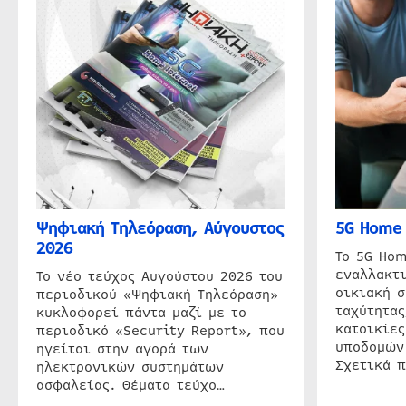
Ψηφιακή Τηλεόραση, Αύγουστος
5G Home 
2026
Το 5G Hom
εναλλακτι
Το νέο τεύχος Αυγούστου 2026 του
οικιακή 
περιοδικού «Ψηφιακή Τηλεόραση»
ταχύτητας
κυκλοφορεί πάντα μαζί με το
κατοικίες
περιοδικό «Security Report», που
υποδομών
ηγείται στην αγορά των
Σχετικά 
ηλεκτρονικών συστημάτων
ασφαλείας. Θέματα τεύχο…