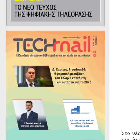
Στο νέ
που λέ