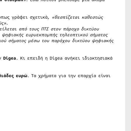
όπως γράφει σχετικά,
«θεσπίζεται καθεστώς
ύς»
.
είλεται από τους ΠΤΣ στον πάροχο δικτύου
 ψηφιακής ευρυεκπομπής τηλεοπτικού σήματος
κού σήματος μέσω του παρόχου δικτύου ψηφιακής
ην
Digea
. Κι επειδή η Digea ανήκει ιδιοκτησιακά
λιάδες ευρώ
. Τα χρήματα για την επαρχία είναι