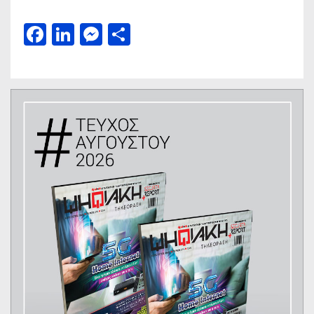
Facebook
LinkedIn
Messenger
Μοιραστείτε