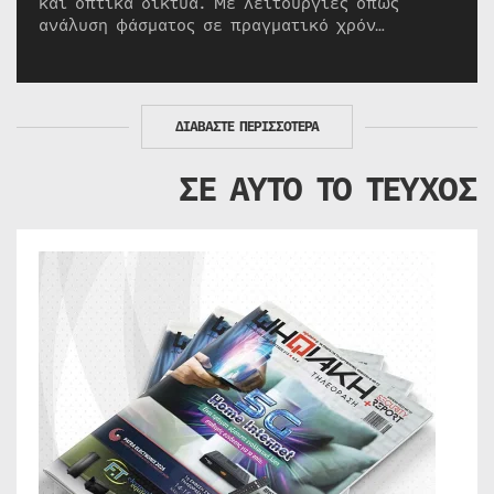
και οπτικά δίκτυα. Με λειτουργίες όπως
ανάλυση φάσματος σε πραγματικό χρόν…
ΔΙΑΒΑΣΤΕ ΠΕΡΙΣΣΟΤΕΡΑ
ΣΕ ΑΥΤΟ ΤΟ ΤΕΥΧΟΣ