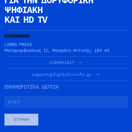
ΓΙΑ ΤΗΝ
ΔΟΡΥΦΟΡΙΚΗ
ΨΗΦΙΑΚΗ
ΚΑΙ HD TV
ΕΠΙΚΟΙΝΩΝΙΑ
LIBRA PRESS
Μεταμορφώσεως 11, Μοσχάτο Αττικής, 183 45
2108815417
support@digitaltvinfo.gr
ΕΝΗΜΕΡΩΤΙΚΑ ΔΕΛΤΙΑ
ΕΓΓΡΑΦΉ