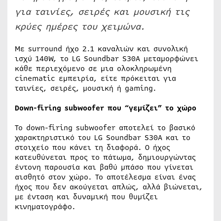
για ταινίες, σειρές και μουσική τις
κρύες ημέρες του χειμώνα.
Με surround ήχο 2.1 καναλιών και συνολική
ισχύ 140W, το LG Soundbar S30A μεταμορφώνει
κάθε περιεχόμενο σε μια ολοκληρωμένη
cinematic εμπειρία, είτε πρόκειται για
ταινίες, σειρές, μουσική ή gaming.
Down-firing subwoofer που “γεμίζει” το χώρο
Το down-firing subwoofer αποτελεί το βασικό
χαρακτηριστικό του LG Soundbar S30A και το
στοιχείο που κάνει τη διαφορά. Ο ήχος
κατευθύνεται προς το πάτωμα, δημιουργώντας
έντονη παρουσία και βαθύ μπάσο που γίνεται
αισθητό στον χώρο. Το αποτέλεσμα είναι ένας
ήχος που δεν ακούγεται απλώς, αλλά βιώνεται,
με ένταση και δυναμική που θυμίζει
κινηματογράφο.