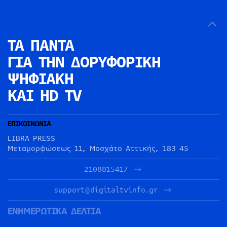
ΤΑ ΠΑΝΤΑ
ΓΙΑ ΤΗΝ
ΔΟΡΥΦΟΡΙΚΗ
ΨΗΦΙΑΚΗ
ΚΑΙ HD TV
ΕΠΙΚΟΙΝΩΝΙΑ
LIBRA PRESS
Μεταμορφώσεως 11, Μοσχάτο Αττικής, 183 45
2108815417
support@digitaltvinfo.gr
ΕΝΗΜΕΡΩΤΙΚΑ ΔΕΛΤΙΑ