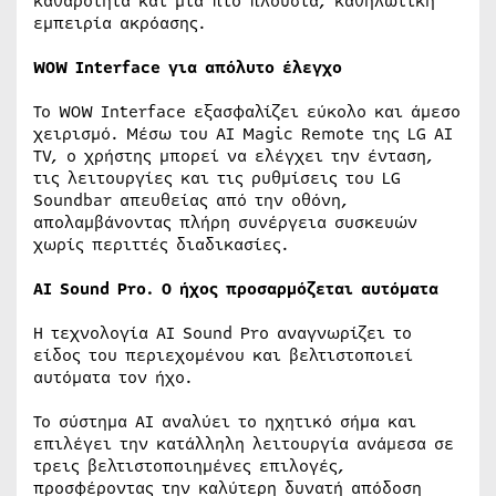
καθαρότητα και μια πιο πλούσια, καθηλωτική
εμπειρία ακρόασης.
WOW Interface για απόλυτο έλεγχο
Το WOW Interface εξασφαλίζει εύκολο και άμεσο
χειρισμό. Μέσω του AI Magic Remote της LG AI
TV, ο χρήστης μπορεί να ελέγχει την ένταση,
τις λειτουργίες και τις ρυθμίσεις του LG
Soundbar απευθείας από την οθόνη,
απολαμβάνοντας πλήρη συνέργεια συσκευών
χωρίς περιττές διαδικασίες.
AI Sound Pro. Ο ήχος προσαρμόζεται αυτόματα
Η τεχνολογία AI Sound Pro αναγνωρίζει το
είδος του περιεχομένου και βελτιστοποιεί
αυτόματα τον ήχο.
Το σύστημα AI αναλύει το ηχητικό σήμα και
επιλέγει την κατάλληλη λειτουργία ανάμεσα σε
τρεις βελτιστοποιημένες επιλογές,
προσφέροντας την καλύτερη δυνατή απόδοση