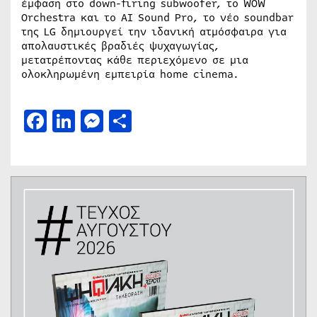
έμφαση στο down-firing subwoofer, το WOW
Orchestra και το AI Sound Pro, το νέο soundbar
της LG δημιουργεί την ιδανική ατμόσφαιρα για
απολαυστικές βραδιές ψυχαγωγίας,
μετατρέποντας κάθε περιεχόμενο σε μια
ολοκληρωμένη εμπειρία home cinema.
Facebook
LinkedIn
Messenger
Μοιραστείτε