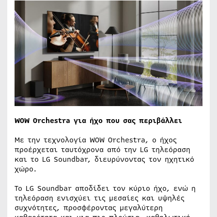
WOW Orchestra για ήχο που σας περιβάλλει
Με την τεχνολογία WOW Orchestra, ο ήχος
προέρχεται ταυτόχρονα από την LG τηλεόραση
και το LG Soundbar, διευρύνοντας τον ηχητικό
χώρο.
Το LG Soundbar αποδίδει τον κύριο ήχο, ενώ η
τηλεόραση ενισχύει τις μεσαίες και υψηλές
συχνότητες, προσφέροντας μεγαλύτερη