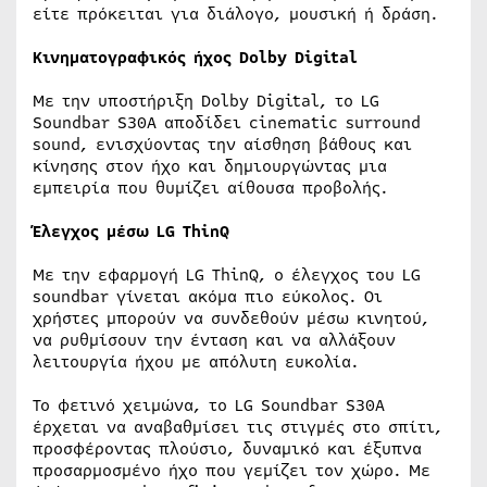
είτε πρόκειται για διάλογο, μουσική ή δράση.
Κινηματογραφικός ήχος Dolby Digital
Με την υποστήριξη Dolby Digital, το LG
Soundbar S30A αποδίδει cinematic surround
sound, ενισχύοντας την αίσθηση βάθους και
κίνησης στον ήχο και δημιουργώντας μια
εμπειρία που θυμίζει αίθουσα προβολής.
Έλεγχος μέσω LG ThinQ
Με την εφαρμογή LG ThinQ, ο έλεγχος του LG
soundbar γίνεται ακόμα πιο εύκολος. Οι
χρήστες μπορούν να συνδεθούν μέσω κινητού,
να ρυθμίσουν την ένταση και να αλλάξουν
λειτουργία ήχου με απόλυτη ευκολία.
Το φετινό χειμώνα, το LG Soundbar S30A
έρχεται να αναβαθμίσει τις στιγμές στο σπίτι,
προσφέροντας πλούσιο, δυναμικό και έξυπνα
προσαρμοσμένο ήχο που γεμίζει τον χώρο. Με