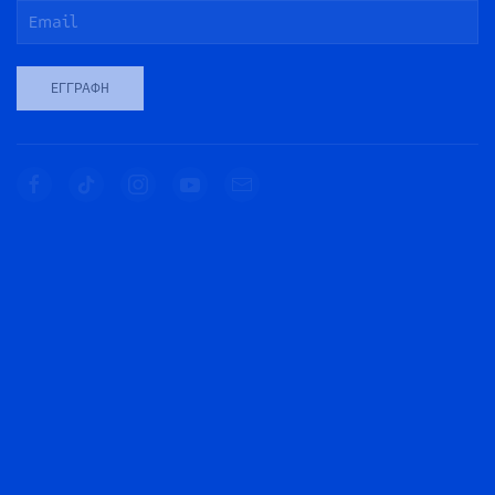
ΕΓΓΡΑΦΉ