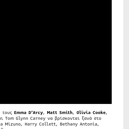
ε τους
Emma D’Arcy
,
Matt Smith
,
Olivia Cooke
,
αι Tom Glynn Carney να βρίσκονται ξανά στο
a Mizuno, Harry Collett, Bethany Antonia,