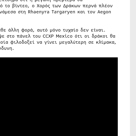
πό το βίντεο, ο Χορός των Δράκων περνά πλέον
νάμεσα στη Rhaenyra Targaryen και τον Aegon
θε άλλη φορά, αυτό μόνο τυχαίο δεν είναι.
ψε στο πάνελ του CCXP Mexico ότι οι δράκοι θα
οία φιλοδοξεί να γίνει μεγαλύτερη σε κλίμακα,
νδυνη.