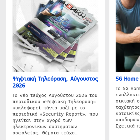
Ψηφιακή Τηλεόραση, Αύγουστος
5G Home 
2026
Το 5G Hom
εναλλακτι
Το νέο τεύχος Αυγούστου 2026 του
οικιακή 
περιοδικού «Ψηφιακή Τηλεόραση»
ταχύτητας
κυκλοφορεί πάντα μαζί με το
κατοικίες
περιοδικό «Security Report», που
υποδομών
ηγείται στην αγορά των
Σχετικά 
ηλεκτρονικών συστημάτων
ασφαλείας. Θέματα τεύχο…