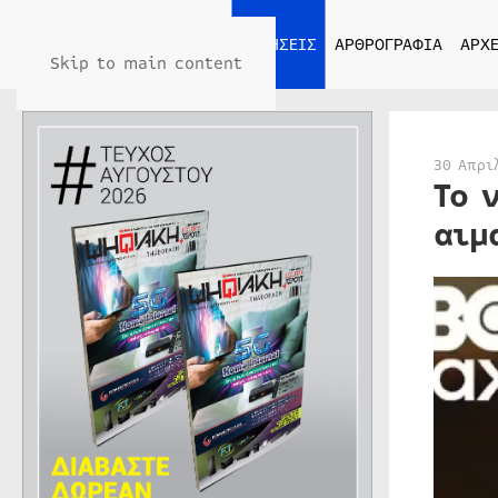
ΑΡΧΙΚΗ
ΕΙΔΗΣΕΙΣ
ΑΡΘΡΟΓΡΑΦΙΑ
ΑΡΧΕ
Skip to main content
30 Απρι
Το 
αιμ