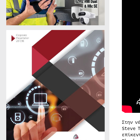
Στην ν
Steve 
επίκεν