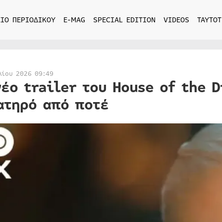
ΙΟ ΠΕΡΙΟΔΙΚΟΥ
E-MAG
SPECIAL EDITION
VIDEOS
ΤΑΥΤΟΤ
λίου 2026 09:49
νέο trailer του House of the 
ατηρό από ποτέ