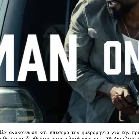
flix ανακοίνωσε και επίσημα την ημερομηνία για την πρ
α θα είναι διαθέσιμη στην πλατφόρμα στις 30 Απριλίου 