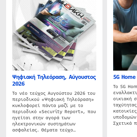
Ψηφιακή Τηλεόραση, Αύγουστος
5G Home 
2026
Το 5G Hom
εναλλακτι
Το νέο τεύχος Αυγούστου 2026 του
οικιακή 
περιοδικού «Ψηφιακή Τηλεόραση»
ταχύτητας
κυκλοφορεί πάντα μαζί με το
κατοικίες
περιοδικό «Security Report», που
υποδομών
ηγείται στην αγορά των
Σχετικά 
ηλεκτρονικών συστημάτων
ασφαλείας. Θέματα τεύχο…