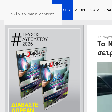
ΑΡΧΙΚΗ
ΕΙΔΗΣΕΙΣ
ΑΡΘΡΟΓΡΑΦΙΑ
ΑΡΧΕ
Skip to main content
12 Μαρτ
Το 
σει