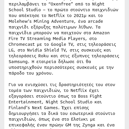
περιλαμβάνει το “Oxenfree” από το Night
School Studio – το πρώτο στούντιο παιχνιδιών
που απέκτησε το Netflix το 2021μ και το
Molehew’s Mining Adventure, ένα arcade
παιχνίδι εξόρυξης πολύτιμων λίθων. Τα
παιχνίδια μπορούν να παιχτούν στα Amazon
Fire TV Streaming Media Players, στο
Chromecast με το Google TV, στις τηλεοράσεις
LG, στο Nvidia Shield TV, στις συσκευές και
τηλεοράσεις Roku και στις έξυπνες τηλεοράσεις
Samsung. Η εταιρεία δήλωσε ότι θα
υποστηριχθούν περισσότερες συσκευές με την
πάροδο του χρόνου.
Για να ενισχύσει τις δραστηριότητές του στον
τομέα των παιχνιδιών, το Netflix έχει
εξαγοράσει στούντιο όπως τα Boss Fight
Entertainment, Night School Studio και
Finland’s Next Games. Έχει επίσης
δημιουργήσει τα δικά του εσωτερικά στούντιο
παιχνιδιών, όπως ένα στο Ελσίνκι με
επικεφαλής έναν πρώην GM της Zynga και ένα