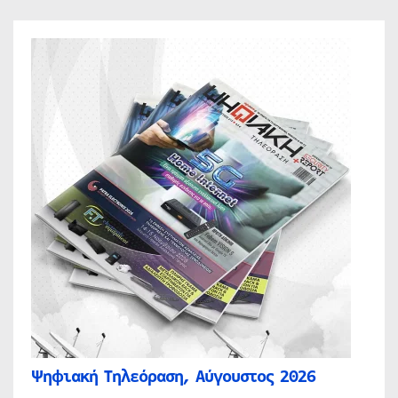
Ψηφιακή Τηλεόραση, Αύγουστος 2026