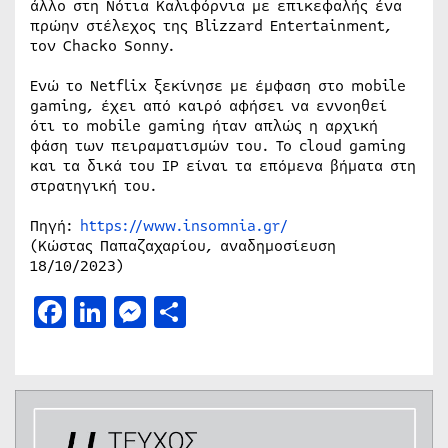
άλλο στη Νότια Καλιφόρνια με επικεφαλής ένα
πρώην στέλεχος της Blizzard Entertainment,
τον Chacko Sonny.
Ενώ το Netflix ξεκίνησε με έμφαση στο mobile
gaming, έχει από καιρό αφήσει να εννοηθεί
ότι το mobile gaming ήταν απλώς η αρχική
φάση των πειραματισμών του. Το cloud gaming
και τα δικά του IP είναι τα επόμενα βήματα στη
στρατηγική του.
Πηγή:
https://www.insomnia.gr/
(Κώστας Παπαζαχαρίου, αναδημοσίευση
18/10/2023)
Facebook
LinkedIn
Messenger
Μοιραστείτε