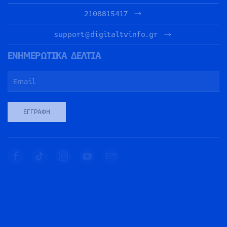
2108815417
support@digitaltvinfo.gr
ΕΝΗΜΕΡΩΤΙΚΑ ΔΕΛΤΙΑ
ΕΓΓΡΑΦΉ