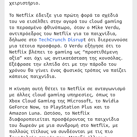
χειριστήριο.
Το Netflix έδειξε για πρώτη φορά τα σχέδιά
του να εισέλθει στην αγορά του cloud gaming
το περασμένο φθινόπωρο, όταν ο Mike Verdu,
αντιπρόεδρος του Netflix για τα παιχνίδια,
δήλωσε στο
TechCrunch Disrup
t ότι διερευνούσε
μια τέτοια προσφορά. Ο Verdu εξήγησε ότι το
Netflix βλέπει το gaming ως “προστιθέμενη
αξία” και όχι ως αντικατάσταση της κονσόλας.
Εξέφρασε την ελπίδα ότι με την πάροδο του
χρόνου θα γίνει ένας φυσικός τρόπος να παίζει
κάποιος παιχνίδια.
Η κίνηση αυτή θέτει το Netflix σε ανταγωνισμό
με άλλες cloud gaming υπηρεσίες, όπως το
Xbox Cloud Gaming της Microsoft, το Nvidia
GeForce Now, το PlayStation Plus και το
Amazon Luna. Ωστόσο, το Netflix
διαφοροποιείται προσφέροντας τα παιχνίδια
του δωρεάν με μια συνδρομή στο Netflix, με
πολλούς τίτλους να συνδέονται με τις πιο