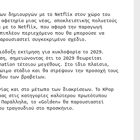
των δημιουργών με το Netflix στον χώρο του
 αφετηρία μιας νέας, αποκλειστικής πολυετούς
 με το Netflix, που αφορά την παραγωγή
επιπλέον περιεχόμενο που θα μπορούσε να
παρουσιαστεί συγκεκριμένο σχέδιο.
ιόδοξη εκτίμηση για κυκλοφορία το 2029.
ση, σημειώνοντας ότι το 2029 θεωρείται
ation τέτοιου μεγέθους. Στο ίδιο πλαίσιο,
ρώιμο στάδιο και θα στρέψουν την προσοχή τους
όδου των βραβείων.
νίας και στο μέτωπο των διακρίσεων. Το KPop
ρας στις κατηγορίες καλύτερου πρωτότυπου
 Παράλληλα, το «Golden» θα παρουσιαστεί
ου τραγουδιού στο προσκήνιο.