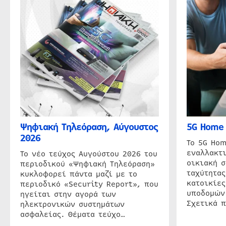
Ψηφιακή Τηλεόραση, Αύγουστος
5G Home 
2026
Το 5G Hom
εναλλακτι
Το νέο τεύχος Αυγούστου 2026 του
οικιακή 
περιοδικού «Ψηφιακή Τηλεόραση»
ταχύτητας
κυκλοφορεί πάντα μαζί με το
κατοικίες
περιοδικό «Security Report», που
υποδομών
ηγείται στην αγορά των
Σχετικά 
ηλεκτρονικών συστημάτων
ασφαλείας. Θέματα τεύχο…