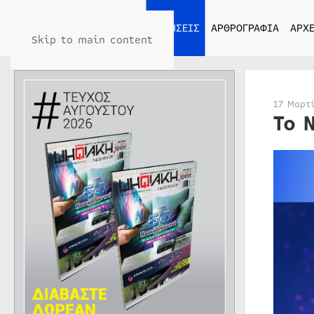
ΑΡΧΙΚΗ
ΕΙΔΗΣΕΙΣ
ΑΡΘΡΟΓΡΑΦΙΑ
ΑΡΧΕ
Skip to main content
17 Μαρτ
Το 