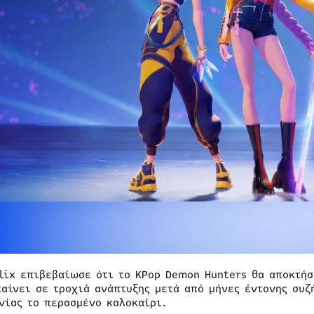
flix επιβεβαίωσε ότι το KPop Demon Hunters θα αποκτήσ
παίνει σε τροχιά ανάπτυξης μετά από μήνες έντονης συζ
ινίας το περασμένο καλοκαίρι.