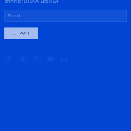
ΕΝΗΜΕΡΩΤΙΚΑ ΔΕΛΤΙΑ
ΕΓΓΡΑΦΉ