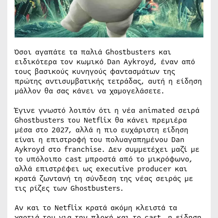
Όσοι αγαπάτε τα παλιά Ghostbusters και
ειδικότερα τον κωμικό Dan Aykroyd, έναν από
τους βασικούς κυνηγούς φαντασμάτων της
πρώτης αντισυμβατικής τετράδας, αυτή η είδηση
μάλλον θα σας κάνει να χαμογελάσετε.
Έγινε γνωστό λοιπόν ότι η νέα animated σειρά
Ghostbusters του Netflix θα κάνει πρεμιέρα
μέσα στο 2027, αλλά η πιο ευχάριστη είδηση
είναι η επιστροφή του πολυαγαπημένου Dan
Aykroyd στο franchise. Δεν συμμετέχει μαζί με
το υπόλοιπο cast μπροστά από το μικρόφωνο,
αλλά επιστρέφει ως executive producer και
κρατά ζωντανή τη σύνδεση της νέας σειράς με
τις ρίζες των Ghostbusters.
Αν και το Netflix κρατά ακόμη κλειστά τα
χαρτιά του για την πλοκή και το cast, η είδηση