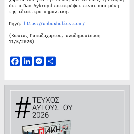
ότι ο Dan Aykroyd επιστρέφει είναι από μόνη
της ιδιαίτερα σημαντική.
Πηγή:
https://unboxholics.com/
(Κώστας Παπαζαχαρίου, αναδημοσίευση
11/5/2026)
Facebook
LinkedIn
Messenger
Μοιραστείτε