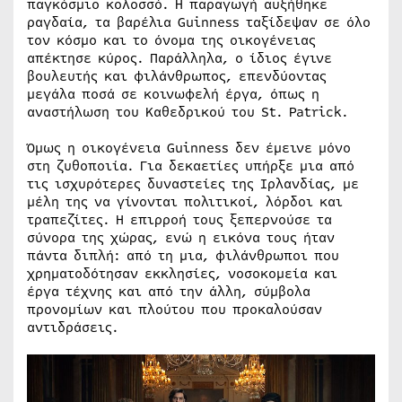
παγκόσμιο κολοσσό. Η παραγωγή αυξήθηκε
ραγδαία, τα βαρέλια Guinness ταξίδεψαν σε όλο
τον κόσμο και το όνομα της οικογένειας
απέκτησε κύρος. Παράλληλα, ο ίδιος έγινε
βουλευτής και φιλάνθρωπος, επενδύοντας
μεγάλα ποσά σε κοινωφελή έργα, όπως η
αναστήλωση του Καθεδρικού του St. Patrick.
Όμως η οικογένεια Guinness δεν έμεινε μόνο
στη ζυθοποιία. Για δεκαετίες υπήρξε μια από
τις ισχυρότερες δυναστείες της Ιρλανδίας, με
μέλη της να γίνονται πολιτικοί, λόρδοι και
τραπεζίτες. Η επιρροή τους ξεπερνούσε τα
σύνορα της χώρας, ενώ η εικόνα τους ήταν
πάντα διπλή: από τη μια, φιλάνθρωποι που
χρηματοδότησαν εκκλησίες, νοσοκομεία και
έργα τέχνης και από την άλλη, σύμβολα
προνομίων και πλούτου που προκαλούσαν
αντιδράσεις.