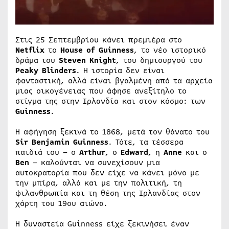
Στις 25 Σεπτεμβρίου κάνει πρεμιέρα στο
Netflix
το
House of Guinness
, το νέο ιστορικό
δράμα του
Steven Knight
, του δημιουργού του
Peaky Blinders
. Η ιστορία δεν είναι
φανταστική, αλλά είναι βγαλμένη από τα αρχεία
μιας οικογένειας που άφησε ανεξίτηλο το
στίγμα της στην Ιρλανδία και στον κόσμο: των
Guinness
.
Η αφήγηση ξεκινά το 1868, μετά τον θάνατο του
Sir Benjamin Guinness
. Τότε, τα τέσσερα
παιδιά του – ο
Arthur
, ο
Edward
, η
Anne
και ο
Ben
– καλούνται να συνεχίσουν μια
αυτοκρατορία που δεν είχε να κάνει μόνο με
την μπίρα, αλλά και με την πολιτική, τη
φιλανθρωπία και τη θέση της Ιρλανδίας στον
χάρτη του 19ου αιώνα.
Η δυναστεία Guinness είχε ξεκινήσει έναν