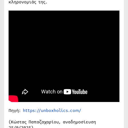
κληρονομιάς της.
Πηγή:
https://unboxholics.com/
(Κώστας Παπαζαχαρίου, αναδημοσίευση
25/9/2025)