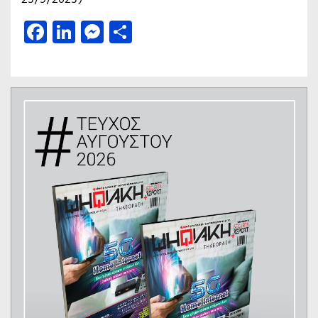
Facebook
LinkedIn
Messenger
Μοιραστείτε