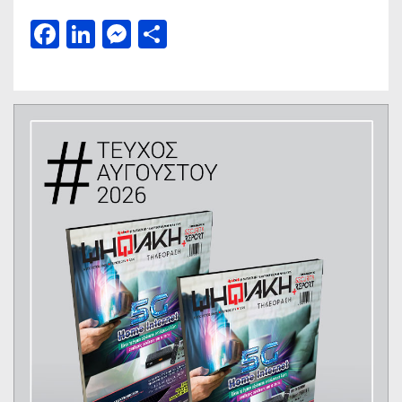
Facebook
LinkedIn
Messenger
Μοιραστείτε