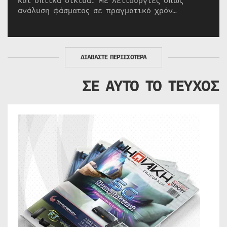
και οπτικά δίκτυα. Με λειτουργίες όπως
ανάλυση φάσματος σε πραγματικό χρόν…
ΔΙΑΒΑΣΤΕ ΠΕΡΙΣΣΟΤΕΡΑ
ΣΕ ΑΥΤΟ ΤΟ ΤΕΥΧΟΣ