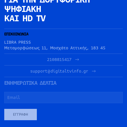
ΨΗΦΙΑΚΗ
ΚΑΙ HD TV
ΕΠΙΚΟΙΝΩΝΙΑ
LIBRA PRESS
Μεταμορφώσεως 11, Μοσχάτο Αττικής, 183 45
2108815417
support@digitaltvinfo.gr
ΕΝΗΜΕΡΩΤΙΚΑ ΔΕΛΤΙΑ
ΕΓΓΡΑΦΉ