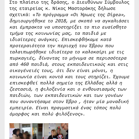
Στο πλαίσιο της δράσης, ο Διευθύνων Σύμβουλος
της εταιρείας κ. Νίκος Μαστοράκης δήλωσε
σχετικά: «
Το πρόγραμμα «Οι Ήρωες της Digea»,
δημιουργήθηκε το 2018, με σκοπό να αγκαλιάσει
και έμπρακτα να υποστηρίξει το πιο ευαίσθητο
τμήμα της κοινωνίας μας, τα παιδιά με
ιδιαίτερες ανάγκες. Επισκεφθήκαμε κατά
προτεραιότητα την περιοχή του Έβρου που
ταλαιπωρήθηκε ιδιαίτερα το καλοκαίρι με τις
πυρκαγιές, δίνοντας το μήνυμα σε περισσότερα
από 460 παιδιά, στους εκπαιδευτικούς και στις
οικογένειές τους, ότι δεν είναι μόνοι, η
κοινωνία είναι κοντά και τους στηρίζει. Έχουμε
επισκεφθεί πολλά σημεία της Ελλάδας αλλά η
ζεστασιά, η φιλοξενία και ο ενθουσιασμός των
παιδιών, των εκπαιδευτικών και των γονέων
που συναντήσαμε στον Έβρο , ήταν μία μοναδική
εμπειρία. Είναι πραγματικά ένας τόπος πολύ
όμορφος και πολύ φιλόξενος
».