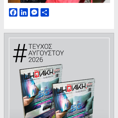
Facebook
LinkedIn
Messenger
Μοιραστείτε