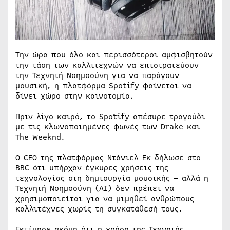
Την ώρα που όλο και περισσότεροι αμφισβητούν
την τάση των καλλιτεχνών να επιστρατεύουν
την Τεχνητή Νοημοσύνη για να παράγουν
μουσική, η πλατφόρμα Spotify φαίνεται να
δίνει χώρο στην καινοτομία.
Πριν λίγο καιρό, το Spotify απέσυρε τραγούδι
με τις κλωνοποιημένες φωνές των Drake και
The Weeknd.
Ο CEO της πλατφόρμας Ντάνιελ Εκ δήλωσε στο
BBC ότι υπήρχαν έγκυρες χρήσεις της
τεχνολογίας στη δημιουργία μουσικής – αλλά η
Τεχνητή Νοημοσύνη (AI) δεν πρέπει να
χρησιμοποιείται για να μιμηθεί ανθρώπους
καλλιτέχνες χωρίς τη συγκατάθεσή τους.
Εκτίμησε ακόμη ότι η χρήση της Τεχνητής