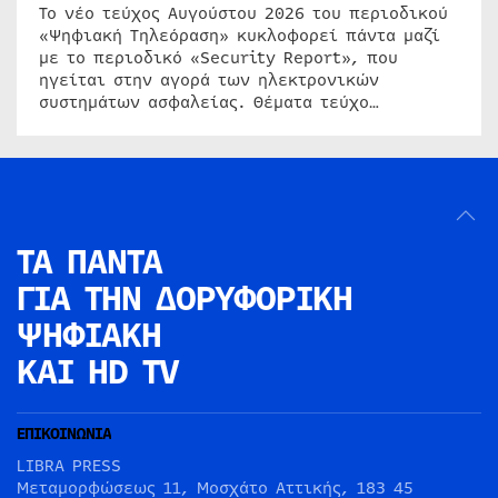
Το νέο τεύχος Αυγούστου 2026 του περιοδικού
«Ψηφιακή Τηλεόραση» κυκλοφορεί πάντα μαζί
με το περιοδικό «Security Report», που
ηγείται στην αγορά των ηλεκτρονικών
συστημάτων ασφαλείας. Θέματα τεύχο…
ΤΑ ΠΑΝΤΑ
ΓΙΑ ΤΗΝ
ΔΟΡΥΦΟΡΙΚΗ
ΨΗΦΙΑΚΗ
ΚΑΙ HD TV
ΕΠΙΚΟΙΝΩΝΙΑ
LIBRA PRESS
Μεταμορφώσεως 11, Μοσχάτο Αττικής, 183 45