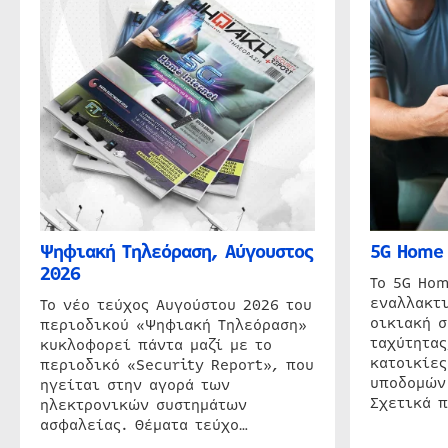
Ψηφιακή Τηλεόραση, Αύγουστος
5G Home 
2026
Το 5G Hom
εναλλακτι
Το νέο τεύχος Αυγούστου 2026 του
οικιακή 
περιοδικού «Ψηφιακή Τηλεόραση»
ταχύτητας
κυκλοφορεί πάντα μαζί με το
κατοικίες
περιοδικό «Security Report», που
υποδομών
ηγείται στην αγορά των
Σχετικά 
ηλεκτρονικών συστημάτων
ασφαλείας. Θέματα τεύχο…