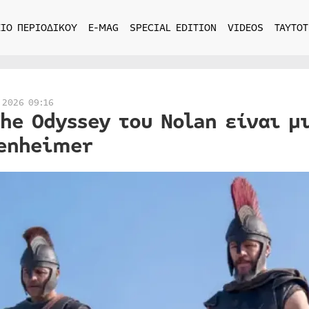
ΙΟ ΠΕΡΙΟΔΙΚΟΥ
E-MAG
SPECIAL EDITION
VIDEOS
ΤΑΥΤΟΤ
 2026 09:16
The Odyssey του Nolan είναι μ
enheimer