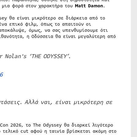
η μια φορά στον χαρακτήρα του
Matt Damon
.
sey θα είναι μικρότερο σε διάρκεια από το
ένα επικό φιλμ, όπως το απαιτούν οι
 αποκάλυψε, όμως, να σας υπενθυμίσουμε ότι
ιθανότητα, η Οδύσσεια θα είναι μεγαλύτερη από
 Nolan's ‘THE ODYSSEY’.
6
τάσεις. Αλλά ναι, είναι μικρότερη σε
on 2026, το The Odyssey θα διαρκεί λιγότερο
 τελικό cut αφού η ταινία βρίσκεται ακόμη στο