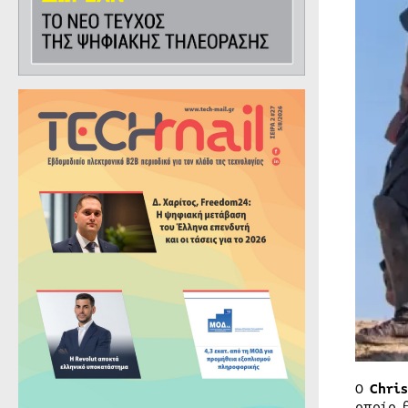
Ο
Chris
οποίο 