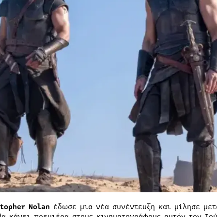
topher Nolan
έδωσε μια νέα συνέντευξη και μίλησε με
θα κάνει πρεμιέρα στους κινηματογράφους αυτόν τον Ιού