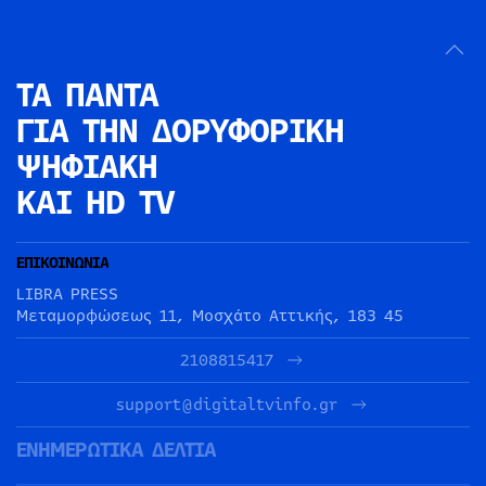
ΤΑ ΠΑΝΤΑ
ΓΙΑ ΤΗΝ
ΔΟΡΥΦΟΡΙΚΗ
ΨΗΦΙΑΚΗ
ΚΑΙ HD TV
ΕΠΙΚΟΙΝΩΝΙΑ
LIBRA PRESS
Μεταμορφώσεως 11, Μοσχάτο Αττικής, 183 45
2108815417
support@digitaltvinfo.gr
ΕΝΗΜΕΡΩΤΙΚΑ ΔΕΛΤΙΑ