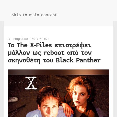
Skip to main content
31 Μαρτίου 2023 09:51
Το The X-Files επιστρέφει
μάλλον ως reboot από τον
σκηνοθέτη του Black Panther