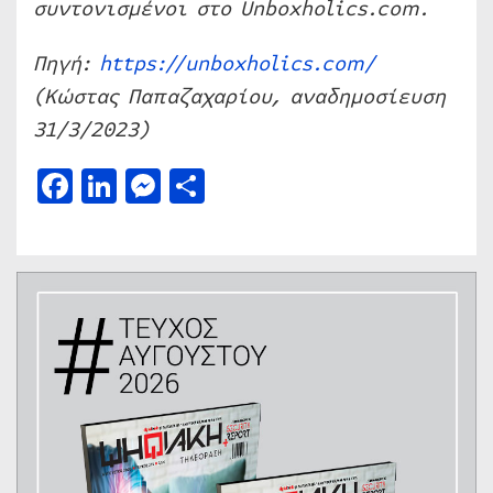
συντονισμένοι στο Unboxholics.com.
Πηγή:
https://unboxholics.com/
(Κώστας Παπαζαχαρίου, αναδημοσίευση
31/3/2023)
Facebook
LinkedIn
Messenger
Μοιραστείτε