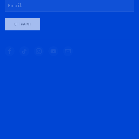
ΕΓΓΡΑΦΉ