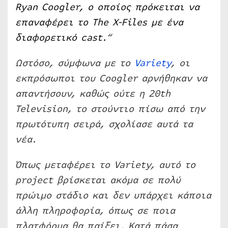
Ryan Coogler, ο οποίος πρόκειται να
επαναφέρει το The X-Files με ένα
διαφορετικό cast.
“
Ωστόσο, σύμφωνα με το
Variety
, οι
εκπρόσωποι του Coogler αρνήθηκαν να
απαντήσουν, καθώς ούτε η 20th
Television, το στούντιο πίσω από την
πρωτότυπη σειρά, σχολίασε αυτά τα
νέα.
Όπως μεταφέρει το Variety, αυτό το
project βρίσκεται ακόμα σε πολύ
πρώιμο στάδιο και δεν υπάρχει κάποια
άλλη πληροφορία, όπως σε ποια
πλατφόρμα θα παίξει. Κατά πάσα