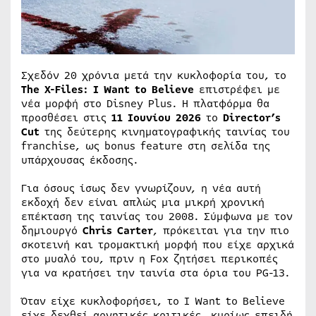
Σχεδόν 20 χρόνια μετά την κυκλοφορία του, το
The X-Files: I Want to Believe
επιστρέφει με
νέα μορφή στο Disney Plus. Η πλατφόρμα θα
προσθέσει στις
11 Ιουνίου 2026
το
Director’s
Cut
της δεύτερης κινηματογραφικής ταινίας του
franchise, ως bonus feature στη σελίδα της
υπάρχουσας έκδοσης.
Για όσους ίσως δεν γνωρίζουν, η νέα αυτή
εκδοχή δεν είναι απλώς μια μικρή χρονική
επέκταση της ταινίας του 2008. Σύμφωνα με τον
δημιουργό
Chris Carter
, πρόκειται για την πιο
σκοτεινή και τρομακτική μορφή που είχε αρχικά
στο μυαλό του, πριν η Fox ζητήσει περικοπές
για να κρατήσει την ταινία στα όρια του PG-13.
Όταν είχε κυκλοφορήσει, το I Want to Believe
είχε δεχθεί αρνητικές κριτικές, κυρίως επειδή