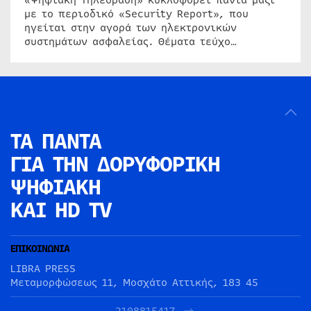
«Ψηφιακή Τηλεόραση» κυκλοφορεί πάντα μαζί
με το περιοδικό «Security Report», που
ηγείται στην αγορά των ηλεκτρονικών
συστημάτων ασφαλείας. Θέματα τεύχο…
ΤΑ ΠΑΝΤΑ
ΓΙΑ ΤΗΝ
ΔΟΡΥΦΟΡΙΚΗ
ΨΗΦΙΑΚΗ
ΚΑΙ HD TV
ΕΠΙΚΟΙΝΩΝΙΑ
LIBRA PRESS
Μεταμορφώσεως 11, Μοσχάτο Αττικής, 183 45
2108815417