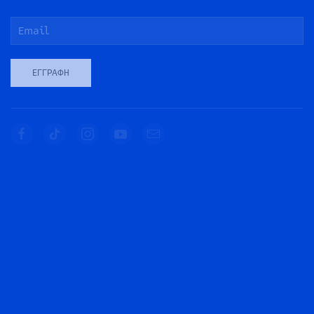
ΕΓΓΡΑΦΉ