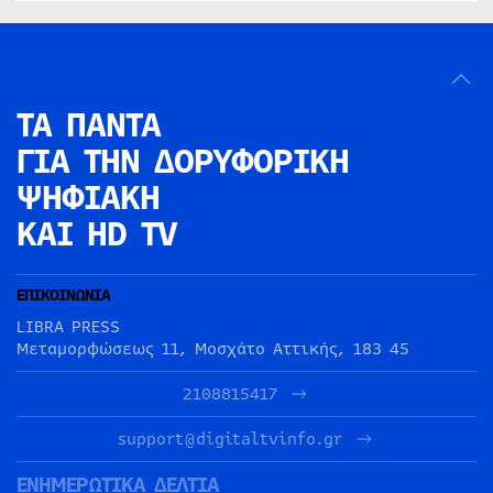
ΤΑ ΠΑΝΤΑ
ΓΙΑ ΤΗΝ
ΔΟΡΥΦΟΡΙΚΗ
ΨΗΦΙΑΚΗ
ΚΑΙ HD TV
ΕΠΙΚΟΙΝΩΝΙΑ
LIBRA PRESS
Μεταμορφώσεως 11, Μοσχάτο Αττικής, 183 45
2108815417
support@digitaltvinfo.gr
ΕΝΗΜΕΡΩΤΙΚΑ ΔΕΛΤΙΑ